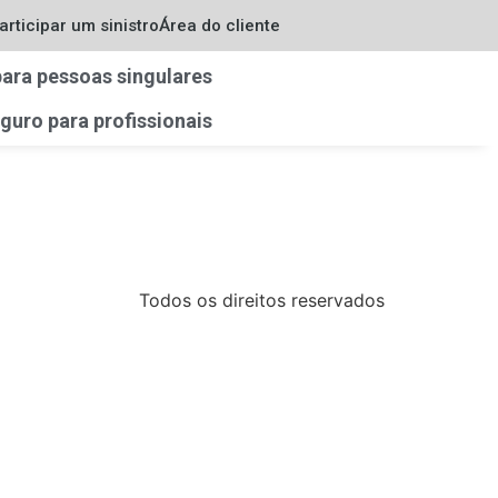
articipar um sinistro
Área do cliente
ara pessoas singulares
guro para profissionais
Todos os direitos reservados