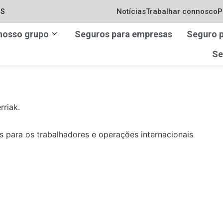
Notícias
Trabalhar connosco
P
IS
nosso grupo
Seguros para empresas
Seguro p
Se
rriak.
s para os trabalhadores e operações internacionais