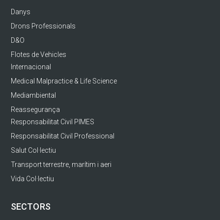
Danys
Drons Professionals
D&O
Flotes de Vehicles
Internacional
Medical Malpractice & Life Science
Mediambiental
Reassegurança
Responsabilitat Civil PIMES
Responsabilitat Civil Professional
Salut Col·lectiu
Transport terrestre, marítim i aeri
Vida Col·lectiu
SECTORS