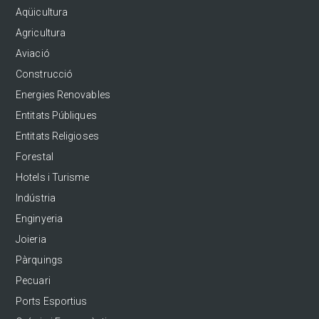
Aqüicultura
Agricultura
Aviació
Construcció
Energies Renovables
Entitats Públiques
Entitats Religioses
Forestal
Hotels i Turisme
Indústria
Enginyeria
Joieria
Pàrquings
Pecuari
Ports Esportius