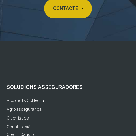
CONTACTE
SOLUCIONS ASSEGURADORES
Accidents Col·lectiu
Agroassegurança
Ciberriscos
Construcció
Crèdit i Caució