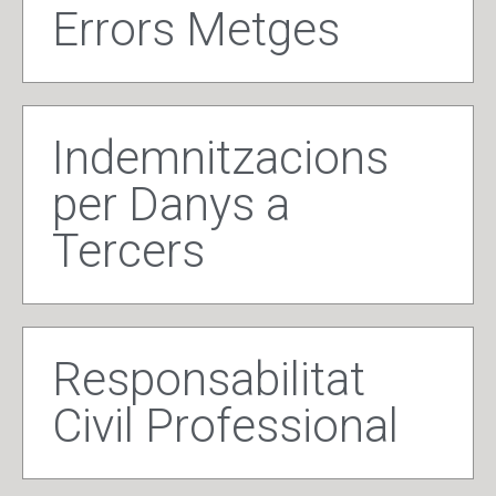
Errors Metges
Indemnitzacions
per Danys a
Tercers
Responsabilitat
Civil Professional