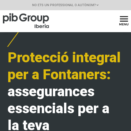
NO ETS UN PROFESSIONAL O AUTÒNOM?
Protecció integral
per a Fontaners:
assegurances
essencials per a
la teva