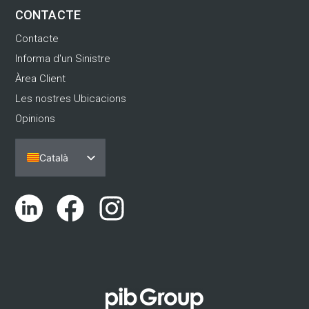
CONTACTE
Contacte
Informa d'un Sinistre
Àrea Client
Les nostres Ubicacions
Opinions
Català
Español
Português
English (UK)
Euskara
Galego