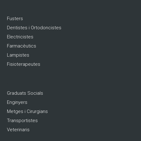
.
Fusters
Dentistes i Ortodoncistes
Electricistes
Farmacèutics
Lampistes
Fisioterapeutes
.
Graduats Socials
Enginyers
Metges i Cirurgians
Transportistes
Veterinaris