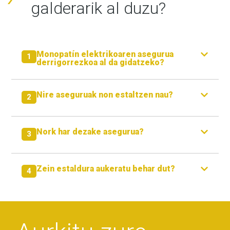
galderarik al duzu?
Monopatín elektrikoaren asegurua
1
derrigorrezkoa al da gidatzeko?
Nire aseguruak non estaltzen nau?
2
Nork har dezake asegurua?
3
Zein estaldura aukeratu behar dut?
4