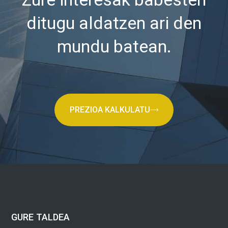
ditugu aldatzen ari den
mundu batean.
PREZIOA KALKULATU
GURE TALDEA