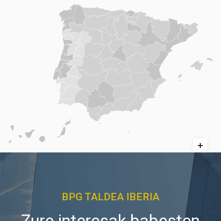
BPG TALDEA IBERIA
Zure interesak babesten