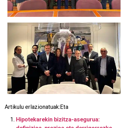
Artikulu erlazionatuak:Eta
Hipotekarekin bizitza-asegurua: