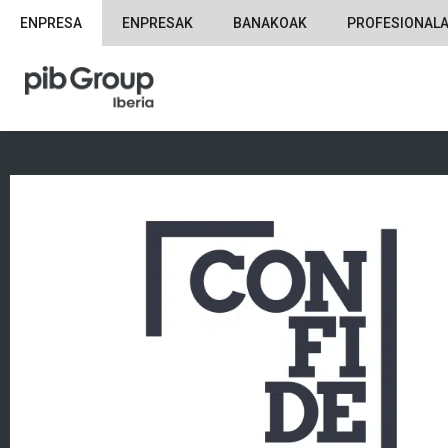
ENPRESA
ENPRESAK
BANAKOAK
PROFESIONAL