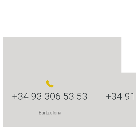
+34 93 306 53 53
+34 91
Bartzelona