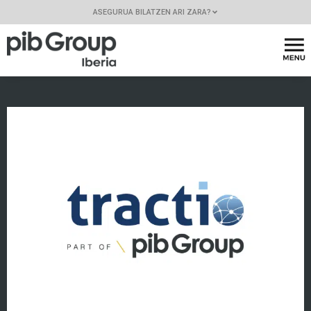
ASEGURUA BILATZEN ARI ZARA?