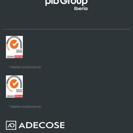
* Madrilen eta Bartzelonan.
* Madrilen eta Bartzelonan.