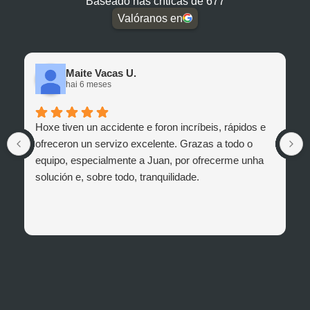
Baseado nas críticas de 677
Valóranos en
Maite Vacas U.
hai 6 meses
Hoxe tiven un accidente e foron incríbeis, rápidos e
ofreceron un servizo excelente. Grazas a todo o
equipo, especialmente a Juan, por ofrecerme unha
solución e, sobre todo, tranquilidade.