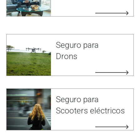
Seguro para
Drons
Seguro para
Scooters eléctricos