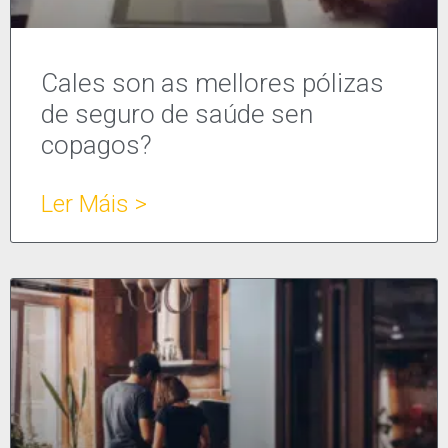
Cales son as mellores pólizas
de seguro de saúde sen
copagos?
Ler Máis >