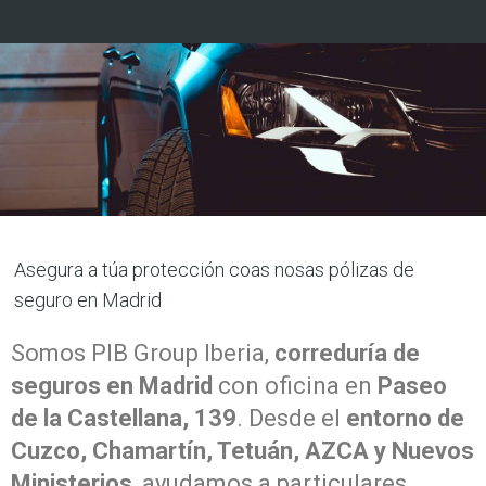
Asegura a túa protección coas nosas pólizas de
seguro en Madrid
Somos PIB Group Iberia,
correduría de
seguros en Madrid
con oficina en
Paseo
de la Castellana, 139
. Desde el
entorno de
Cuzco, Chamartín, Tetuán, AZCA y Nuevos
Ministerios
, ayudamos a particulares,