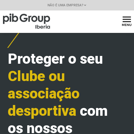
NÃO É UMA EMPRESA?
Proteger o seu
Clube ou
associação
desportiva
com
os nossos