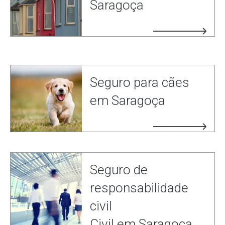
Saragoça
Seguro para cães
em Saragoça
Seguro de
responsabilidade
civil
Civil em Saragoça