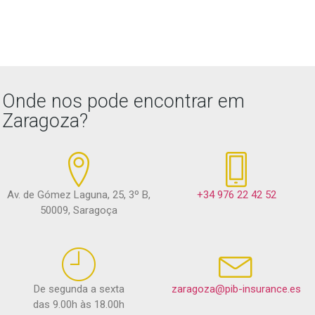
Onde nos pode encontrar em
Zaragoza?
Av. de Gómez Laguna, 25, 3º B,
+34 976 22 42 52
50009, Saragoça
De segunda a sexta
zaragoza@pib-insurance.es
das 9.00h às 18.00h