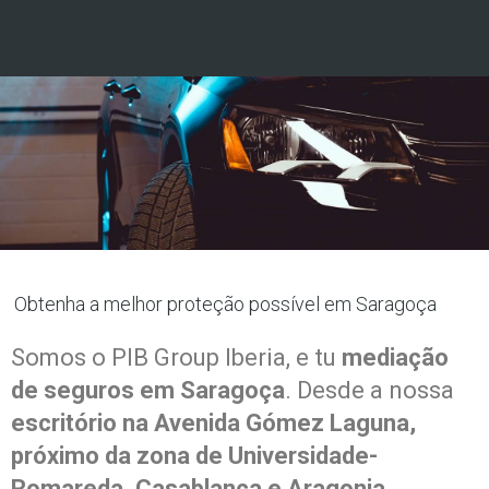
Obtenha a melhor proteção possível em Saragoça
Somos o PIB Group Iberia, e tu
mediação
de seguros em Saragoça
. Desde a nossa
escritório na Avenida Gómez Laguna,
próximo da zona de Universidade-
Romareda, Casablanca e Aragonia
,