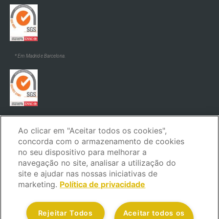
* Em Madrid e Barcelona.
* Em Madrid e Barcelona.
Ao clicar em "Aceitar todos os cookies",
concorda com o armazenamento de cookies
no seu dispositivo para melhorar a
navegação no site, analisar a utilização do
site e ajudar nas nossas iniciativas de
marketing.
Política de privacidade
Aviso legal
Política de privacidade
Política de cookies
Política de segurança
Código de ética e de conduta
Rejeitar Todos
Aceitar todos os