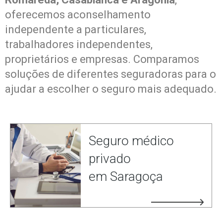
oferecemos aconselhamento
independente a particulares,
trabalhadores independentes,
proprietários e empresas. Comparamos
soluções de diferentes seguradoras para o
ajudar a escolher o seguro mais adequado.
Seguro médico
privado
em Saragoça