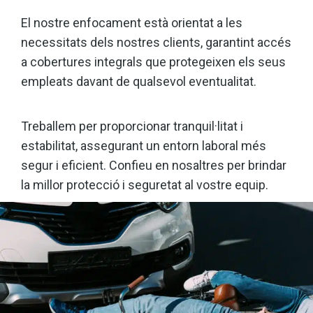
El nostre enfocament està orientat a les
necessitats dels nostres clients, garantint accés
a cobertures integrals que protegeixen els seus
empleats davant de qualsevol eventualitat.
Treballem per proporcionar tranquil·litat i
estabilitat, assegurant un entorn laboral més
segur i eficient. Confieu en nosaltres per brindar
la millor protecció i seguretat al vostre equip.