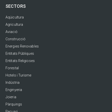
SECTORS
Aqüicultura
Agricultura
Aviació
Construcció
Energies Renovables
Entitats Públiques
Entitats Religioses
Forestal
Hotels i Turisme
Indústria
Enginyeria
Joieria
Pàrquings
Pecuari