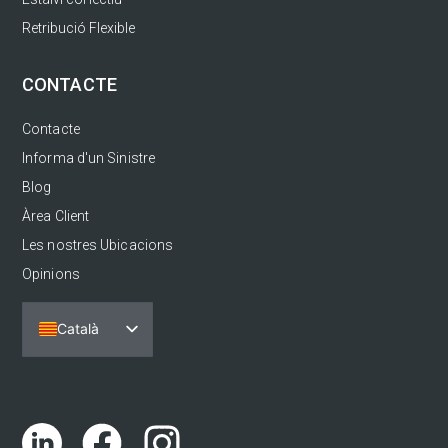
Retribució Flexible
CONTACTE
Contacte
Informa d'un Sinistre
Blog
Àrea Client
Les nostres Ubicacions
Opinions
Català
Español
Português
English (UK)