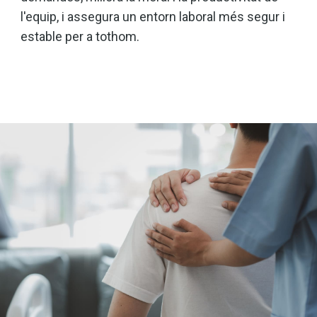
l'equip, i assegura un entorn laboral més segur i
estable per a tothom.