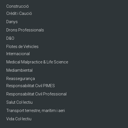
Construcció
Crèdit i Caució
Danys
Drons Professionals
D&O
Flotes de Vehicles
Internacional
Medical Malpractice & Life Science
Mediambiental
Reassegurança
Responsabilitat Civil PIMES
Responsabilitat Civil Professional
Salut Col·lectiu
Transport terrestre, marítim i aeri
Vida Col·lectiu