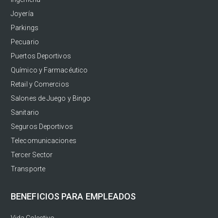
Joyería
Parkings
Pecuario
Puertos Deportivos
Químico y Farmacéutico
Retail y Comercios
Salones de Juego y Bingo
Sanitario
Seguros Deportivos
Telecomunicaciones
Tercer Sector
Transporte
BENEFICIOS PARA EMPLEADOS
Vida Colectivo