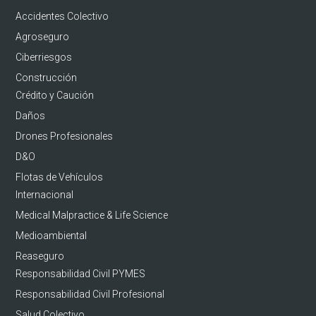
Accidentes Colectivo
Agroseguro
Ciberriesgos
Construcción
Crédito y Caución
Daños
Drones Profesionales
D&O
Flotas de Vehículos
Internacional
Medical Malpractice & Life Science
Medioambiental
Reaseguro
Responsabilidad Civil PYMES
Responsabilidad Civil Profesional
Salud Colectivo