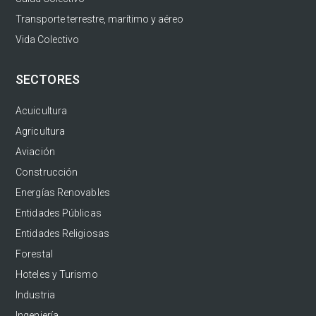
Transporte terrestre, marítimo y aéreo
Vida Colectivo
SECTORES
Acuicultura
Agricultura
Aviación
Construcción
Energías Renovables
Entidades Públicas
Entidades Religiosas
Forestal
Hoteles y Turismo
Industria
Ingeniería