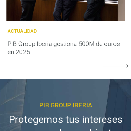
ACTUALIDAD
PIB Group Iberia gestiona 500M de euros
en 2025
PIB GROUP IBERIA
Protegemos tus intereses