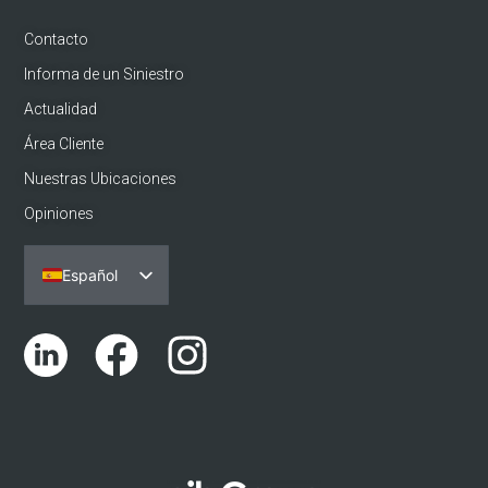
Contacto
Informa de un Siniestro
Actualidad
Área Cliente
Nuestras Ubicaciones
Opiniones
Español
Português
English (UK)
Català
Euskara
Galego