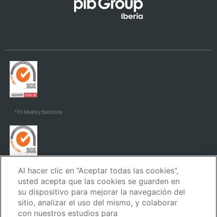
* En Madrid y Barcelona.
Al hacer clic en “Aceptar todas las cookies”,
* En Madrid y Barcelona.
usted acepta que las cookies se guarden en
su dispositivo para mejorar la navegación del
sitio, analizar el uso del mismo, y colaborar
con nuestros estudios para