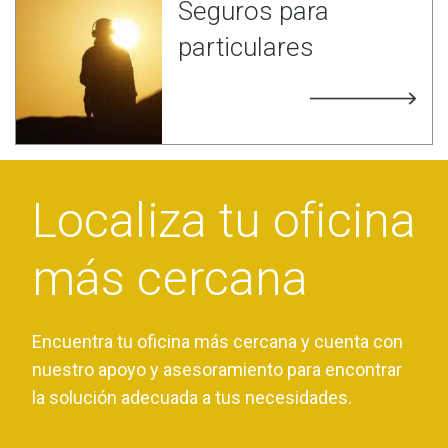
Seguros para
particulares
Localiza tu oficina
más cercana
Encuentra tu oficina más cercana y cuenta con
nuestro apoyo y asesoramiento para encontrar
la solución adecuada a tus necesidades.