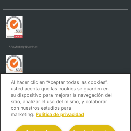
* En Madrid y Barcelona.
Al hacer clic en “Aceptar todas las cookies”,
* En Madrid y Barcelona.
usted acepta que las cookies se guarden en
su dispositivo para mejorar la navegación del
sitio, analizar el uso del mismo, y colaborar
con nuestros estudios para
marketing.
Política de privacidad
Aviso Legal
Política de privacidad
Política de cookies