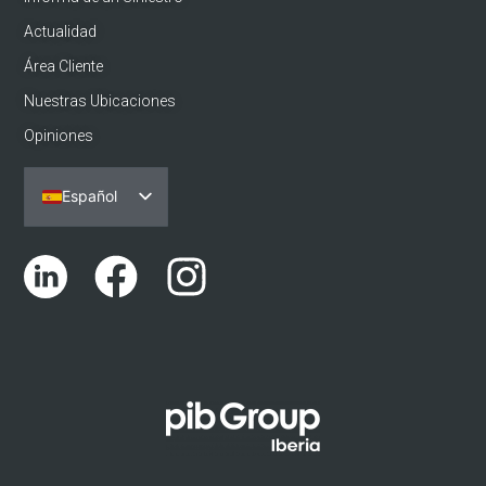
Actualidad
Área Cliente
Nuestras Ubicaciones
Opiniones
Español
Português
English (UK)
Català
Euskara
Galego