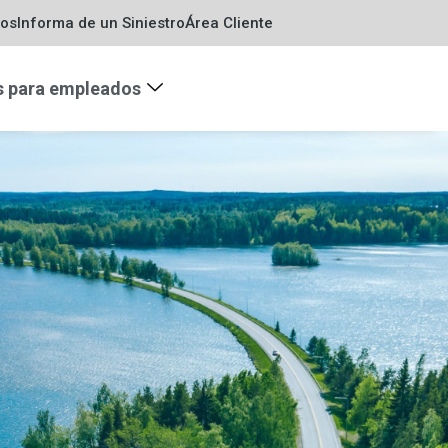
ros
Informa de un Siniestro
Área Cliente
s para empleados