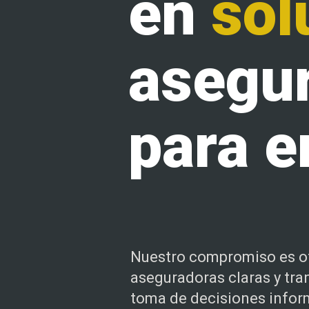
en
sol
asegu
para 
Nuestro compromiso es o
aseguradoras claras y tran
toma de decisiones infor