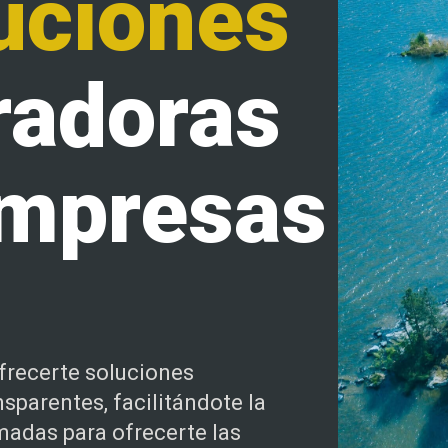
uciones
radoras
empresas
frecerte soluciones
sparentes, facilitándote la
madas para ofrecerte las