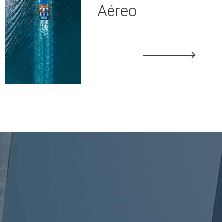
Aéreo