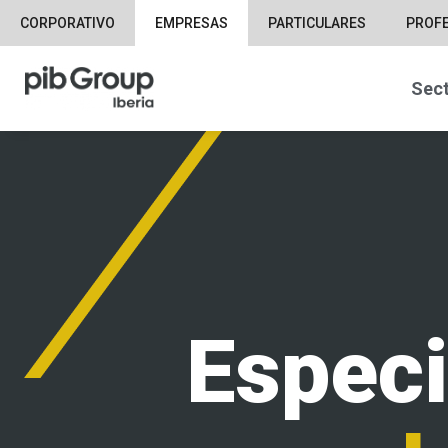
CORPORATIVO
EMPRESAS
PARTICULARES
PROF
Sec
Especi