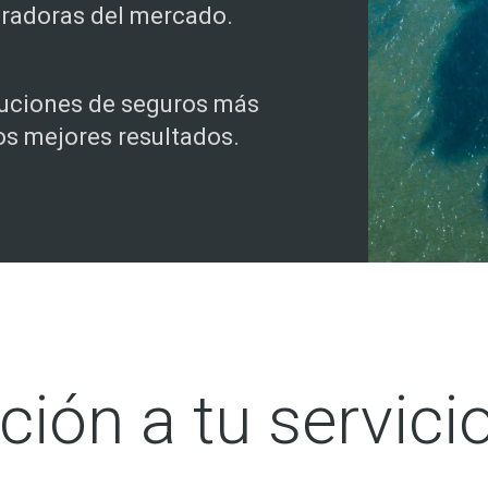
radoras del mercado.
uciones de seguros más
os mejores resultados.
ción a tu servici