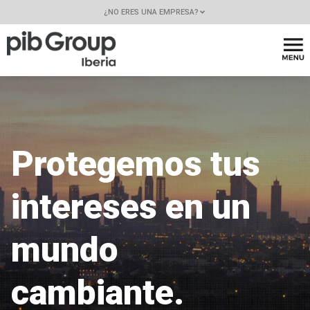
¿NO ERES UNA EMPRESA?
Protegemos tus
intereses en un
mundo
cambiante.