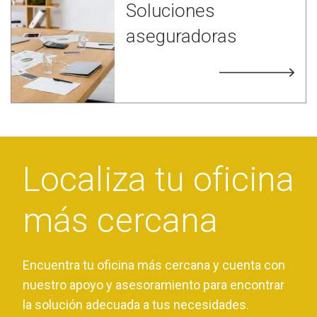
Soluciones
aseguradoras
Localiza tu oficina
más cercana
Encuentra tu oficina más cercana y cuenta con
nuestro apoyo y asesoramiento para encontrar
la solución adecuada a tus necesidades.