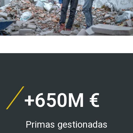
+
650
M €
Primas gestionadas