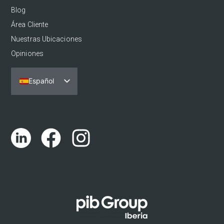
Blog
Área Cliente
Nuestras Ubicaciones
Opiniones
Español
Português
English (UK)
Català
Euskara
Galego