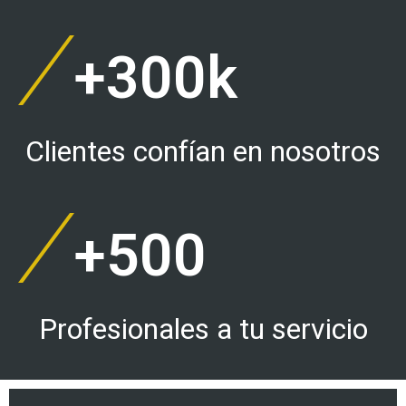
+
300
k
Clientes confían en nosotros​
+
500
Profesionales a tu servicio