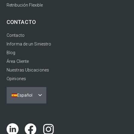
Retribución Flexible
CONTACTO
Contacto
Informa de un Siniestro
Blog
Área Cliente
Nuestras Ubicaciones
Opiniones
Español
Português
English (UK)
Català