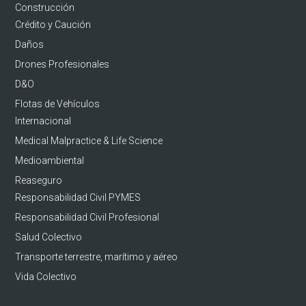
Construcción
Crédito y Caución
Daños
Drones Profesionales
D&O
Flotas de Vehículos
Internacional
Medical Malpractice & Life Science
Medioambiental
Reaseguro
Responsabilidad Civil PYMES
Responsabilidad Civil Profesional
Salud Colectivo
Transporte terrestre, marítimo y aéreo
Vida Colectivo