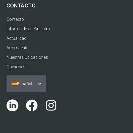
CONTACTO
Contacto
Informa de un Siniestro
Actualidad
Área Cliente
Nuestras Ubicaciones
Opiniones
Español
Português
English (UK)
Català
Euskara
Galego