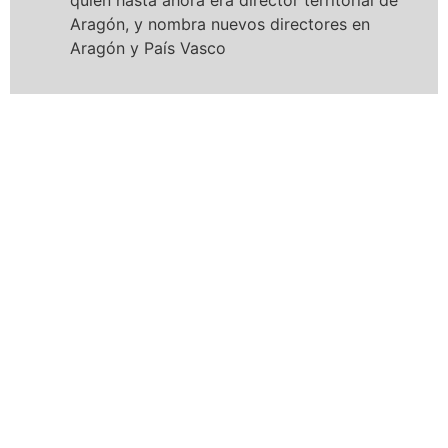
Aragón, y nombra nuevos directores en
Aragón y País Vasco