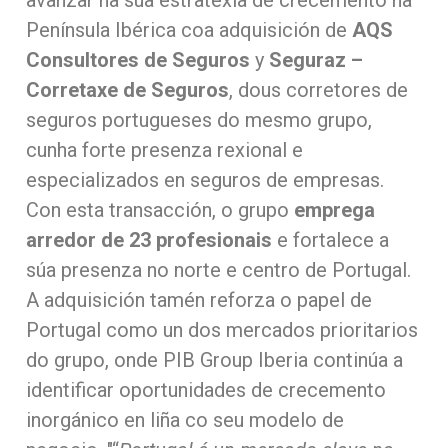
avanzar na súa estratexia de crecemento na
Península Ibérica coa adquisición de
AQS
Consultores de Seguros
y
Seguraz –
Corretaxe de Seguros
, dous corretores de
seguros portugueses do mesmo grupo,
cunha forte presenza rexional e
especializados en seguros de empresas.
Con esta transacción, o grupo
emprega
arredor de 23 profesionais
e fortalece a
súa presenza no norte e centro de Portugal.
A adquisición tamén reforza o papel de
Portugal como un dos mercados prioritarios
do grupo, onde PIB Group Iberia continúa a
identificar oportunidades de crecemento
inorgánico en liña co seu modelo de