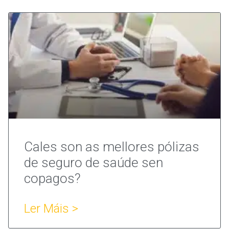
Cales son as mellores pólizas
de seguro de saúde sen
copagos?
Ler Máis >