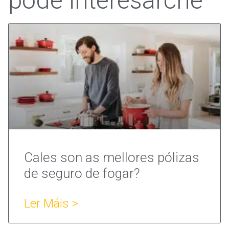
pode interesarche
Cales son as mellores pólizas
de seguro de fogar?
Ler Máis >