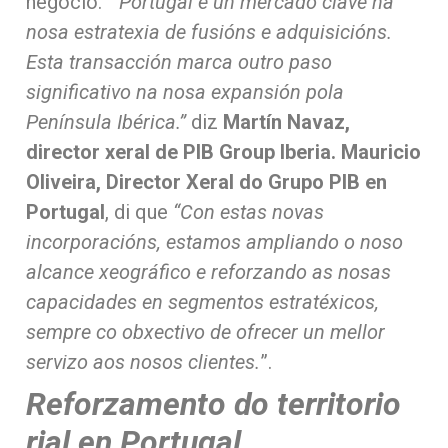
negocio. "“
Portugal é un mercado clave na
nosa estratexia de fusións e adquisicións.
Esta transacción marca outro paso
significativo na nosa expansión pola
Península Ibérica.”
diz
Martín Navaz,
director xeral de PIB Group Iberia.
Mauricio
Oliveira, Director Xeral do Grupo PIB en
Portugal
, di que
“Con estas novas
incorporacións, estamos ampliando o noso
alcance xeográfico e reforzando as nosas
capacidades en segmentos estratéxicos,
sempre co obxectivo de ofrecer un mellor
servizo aos nosos clientes.
”.
Reforzamento do territorio
rial en Portugal