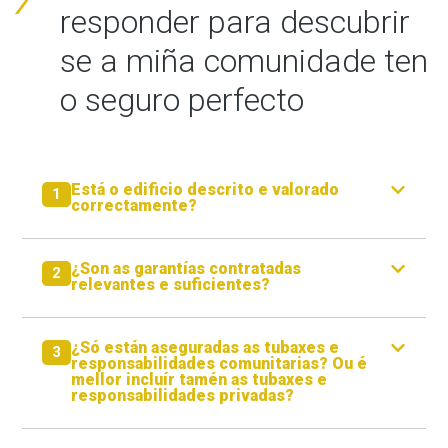
responder para descubrir
se a miña comunidade ten
o seguro perfecto
Está o edificio descrito e valorado
1
correctamente?
¿Son as garantías contratadas
2
relevantes e suficientes?
¿Só están aseguradas as tubaxes e
3
responsabilidades comunitarias? Ou é
mellor incluír tamén as tubaxes e
responsabilidades privadas?