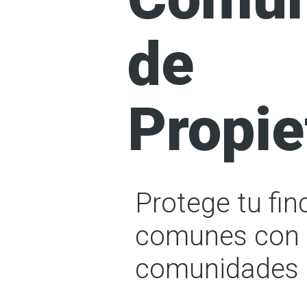
de
Propie
Protege tu fi
comunes con 
comunidades d