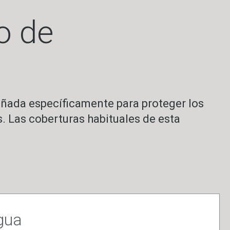
o de
eñada específicamente para proteger los
. Las coberturas habituales de esta
gua