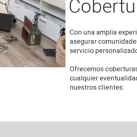
Cobertur
Con una amplia experi
asegurar comunidades
servicio personalizad
Ofrecemos coberturas
cualquier eventualida
nuestros clientes.​