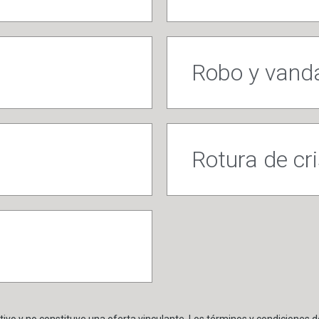
Robo y vand
Rotura de cr
ivo y no constituye una oferta vinculante. Los términos y condiciones de