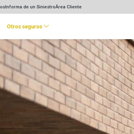
ros
Informa de un Siniestro
Área Cliente
Otros seguros