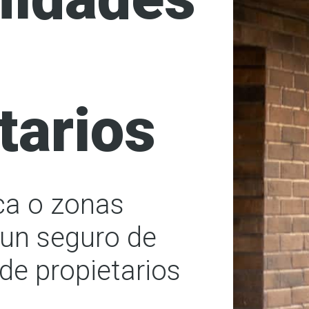
tarios
nca o zonas
un seguro de
e propietarios