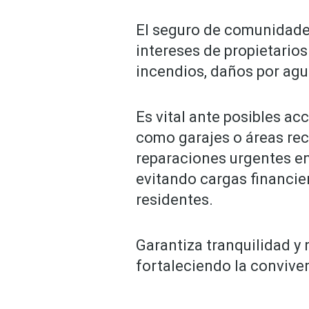
El seguro de comunidades
intereses de propietario
incendios, daños por agua
Es vital ante posibles a
como garajes o áreas rec
reparaciones urgentes en
evitando cargas financie
residentes.
Garantiza tranquilidad y 
fortaleciendo la conviven