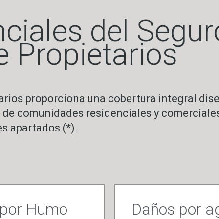
ciales del Segur
 Propietarios
rios proporciona una cobertura integral dis
s de comunidades residenciales y comerciales
s apartados (*).
s por Humo
Daños por a