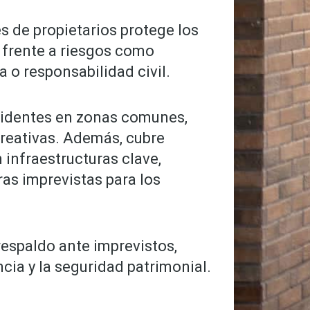
 de propietarios protege los
s frente a riesgos como
 o responsabilidad civil.
ccidentes en zonas comunes,
reativas. Además, cubre
 infraestructuras clave,
ras imprevistas para los
respaldo ante imprevistos,
cia y la seguridad patrimonial.