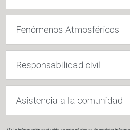
Fenómenos Atmosféricos
Responsabilidad civil
Asistencia a la comunidad
(*) La información contenida en esta página es de carácter informat