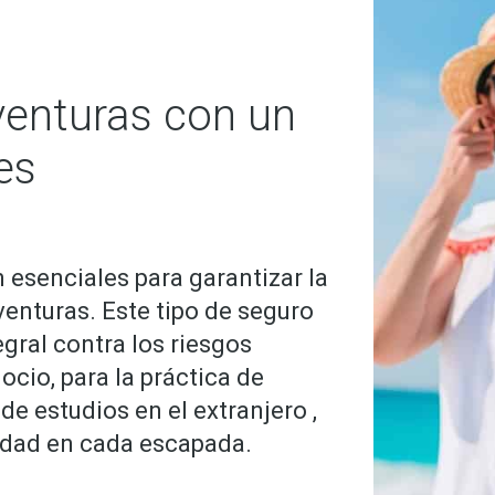
venturas con un
es
 esenciales para garantizar la
venturas. Este tipo de seguro
gral contra los riesgos
ocio, para la práctica de
de estudios en el extranjero ,
idad en cada escapada.