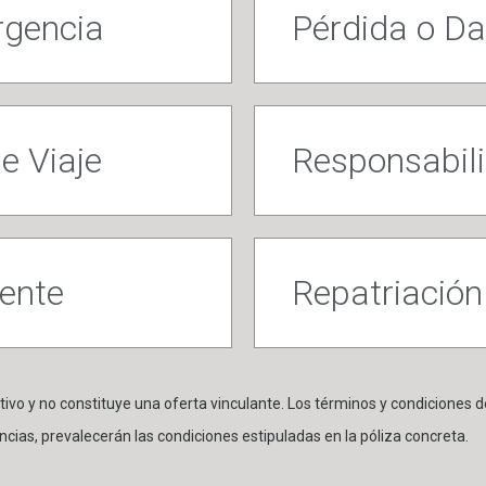
rgencia
Pérdida o Da
e Viaje
Responsabilid
dente
Repatriación
ivo y no constituye una oferta vinculante. Los términos y condiciones de
ncias, prevalecerán las condiciones estipuladas en la póliza concreta.