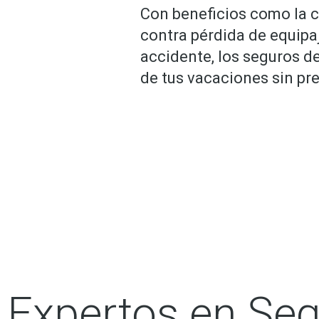
Con beneficios como la 
contra pérdida de equipa
accidente, los seguros d
de tus vacaciones sin pr
Expertos en Seg