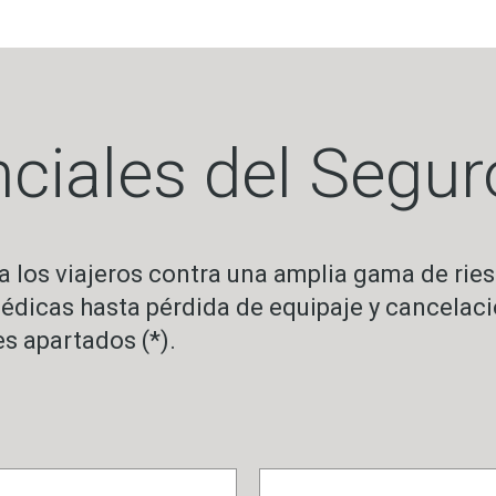
ciales del Segur
 a los viajeros contra una amplia gama de rie
dicas hasta pérdida de equipaje y cancelacio
s apartados (*).