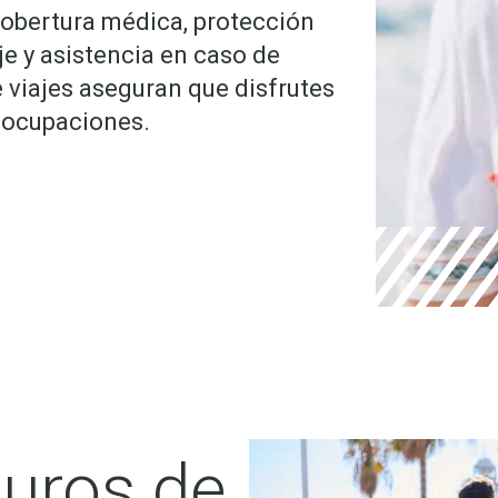
cobertura médica, protección
je y asistencia en caso de
e viajes aseguran que disfrutes
eocupaciones.
uros de