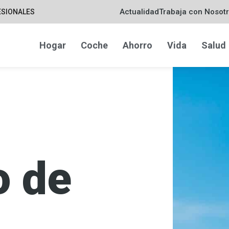
Actualidad
Trabaja con Nosot
ESIONALES
Hogar
Coche
Ahorro
Vida
Salud
o de