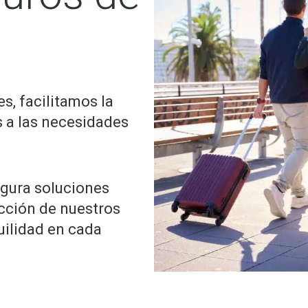
s, facilitamos la
s a las necesidades
egura soluciones
ección de nuestros
uilidad en cada