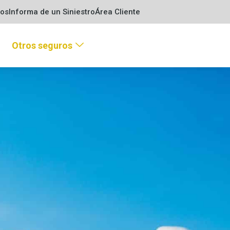
ros
Informa de un Siniestro
Área Cliente
Otros seguros