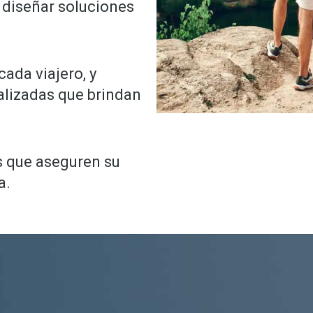
 diseñar soluciones
ada viajero, y
alizadas que brindan
s que aseguren su
a.