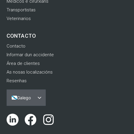
Médicos e cirurxiáns
Transportistas
Veterinarios
CONTACTO
Contacto
Informar dun accidente
Área de clientes
As nosas localizacións
Resenhas
Galego
Español
Português
English (UK)