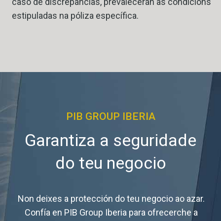
caso de discrepancias, prevalecerán as condicións
estipuladas na póliza específica.
PIB GROUP IBERIA
Garantiza a seguridade
do teu negocio
Non deixes a protección do teu negocio ao azar.
Confía en PIB Group Iberia para ofrecerche a