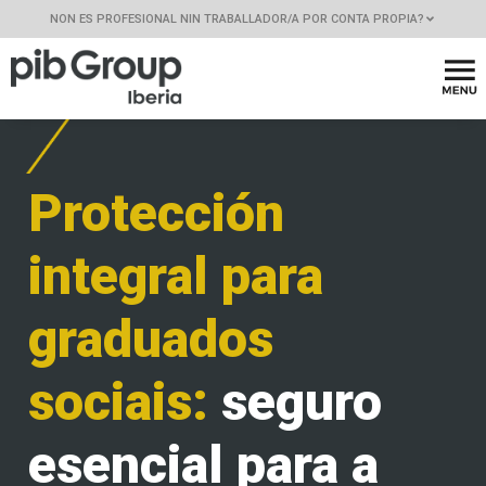
NON ES PROFESIONAL NIN TRABALLADOR/A POR CONTA PROPIA?
Protección
integral para
graduados
sociais:
seguro
esencial para a