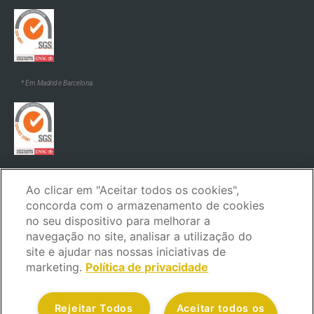
* Em Madrid e Barcelona.
* Em Madrid e Barcelona.
Ao clicar em "Aceitar todos os cookies",
concorda com o armazenamento de cookies
no seu dispositivo para melhorar a
navegação no site, analisar a utilização do
site e ajudar nas nossas iniciativas de
marketing.
Política de privacidade
Aviso legal
Política de privacidade
Política de cookies
Política de segurança
Código de ética e de conduta
Rejeitar Todos
Aceitar todos os