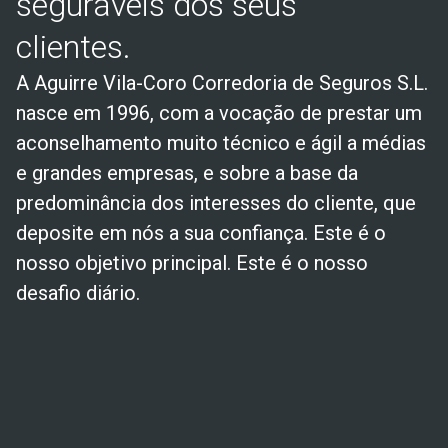
seguráveis dos seus
clientes.
A Aguirre Vila-Coro Corredoria de Seguros S.L.
nasce em 1996, com a vocação de prestar um
aconselhamento muito técnico e ágil a médias
e grandes empresas, e sobre a base da
predominância dos interesses do cliente, que
deposite em nós a sua confiança. Este é o
nosso objetivo principal. Este é o nosso
desafio diário.