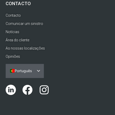
CONTACTO
Contacto
Comunicar um sinistro
Notícias
Área do cliente
As nossas localizações
Opiniões
Português
Español
English (UK)
Català
Euskara
Galego