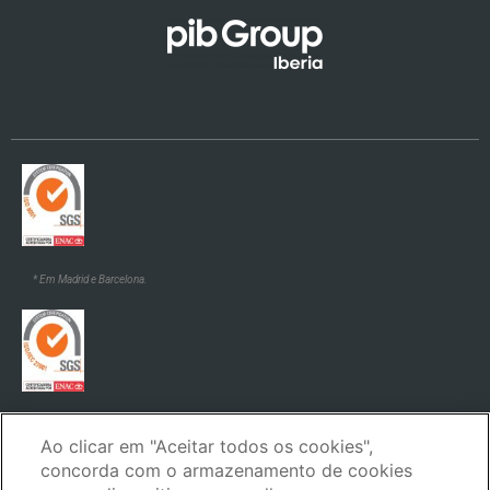
* Em Madrid e Barcelona.
* Em Madrid e Barcelona.
Ao clicar em "Aceitar todos os cookies",
concorda com o armazenamento de cookies