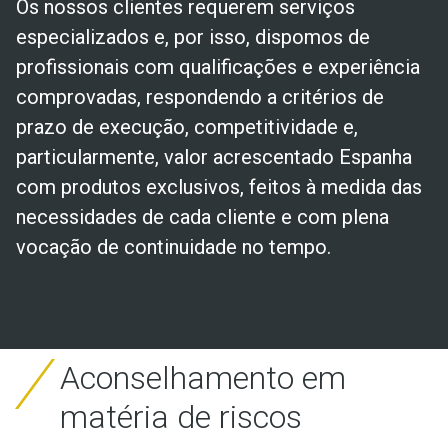
Os nossos clientes requerem serviços
especializados e, por isso, dispomos de
profissionais com qualificações e experiência
comprovadas, respondendo a critérios de
prazo de execução, competitividade e,
particularmente, valor acrescentado Espanha
com produtos exclusivos, feitos à medida das
necessidades de cada cliente e com plena
vocação de continuidade no tempo.
Aconselhamento em
matéria de riscos