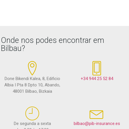
Onde nos podes encontrar em
Bilbau?
Done Bikendi Kalea, 8, Edificio
+34 944 25 52 84
Albia I Pta 8 Dpto 10, Abando,
48001 Bilbao, Bizkaia
De segunda a sexta
bilbao@pib-insurance.es