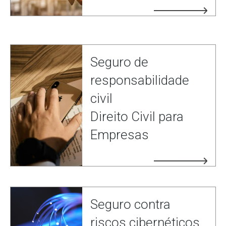
Seguro de
responsabilidade
civil
Direito Civil para
Empresas
Seguro contra
riscos cibernéticos