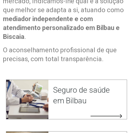
mercado, indicamos-lhe qual é a solução
que melhor se adapta a si, atuando como
mediador independente e com
atendimento personalizado em Bilbau e
Biscaia
.
O aconselhamento profissional de que
precisas, com total transparência.
Seguro de saúde
em Bilbau