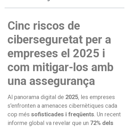
Cinc riscos de
ciberseguretat per a
empreses el 2025 i
com mitigar-los amb
una assegurança
Al panorama digital de
2025
, les empreses
s'enfronten a amenaces cibernètiques cada
cop més
sofisticades i freqüents
. Un recent
informe global va revelar que un
72% dels