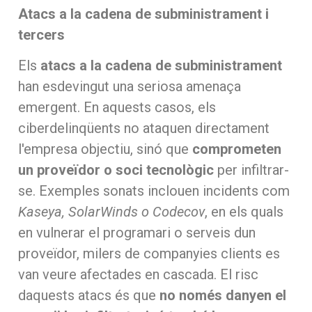
Atacs a la cadena de subministrament i
tercers
Els
atacs a la cadena de subministrament
han esdevingut una seriosa amenaça
emergent. En aquests casos, els
ciberdelinqüents no ataquen directament
l'empresa objectiu, sinó que
comprometen
un proveïdor o soci tecnològic
per infiltrar-
se. Exemples sonats inclouen incidents com
Kaseya, SolarWinds o Codecov
, en els quals
en vulnerar el programari o serveis dun
proveïdor, milers de companyies clients es
van veure afectades en cascada. El risc
daquests atacs és que
no només danyen el