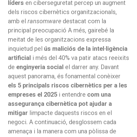
líders
en ciberseguretat percep un augment
dels riscos cibernètics organitzacionals,
amb el
ransomware
destacat com la
principal preocupació A més, gairebé la
meitat de les organitzacions expressa
inquietud pel
ús maliciós de la intel·ligència
artificial
i més del 40% va patir atacs reeixits
de
enginyeria social
el darrer any. Davant
aquest panorama, és fonamental conèixer
els 5 principals riscos cibernètics per a les
empreses el 2025
i entendre
com una
assegurança cibernètica pot ajudar a
mitigar
limpacte daquests riscos en el
negoci. A continuació, desglossem cada
amenaça i la manera com una pòlissa de