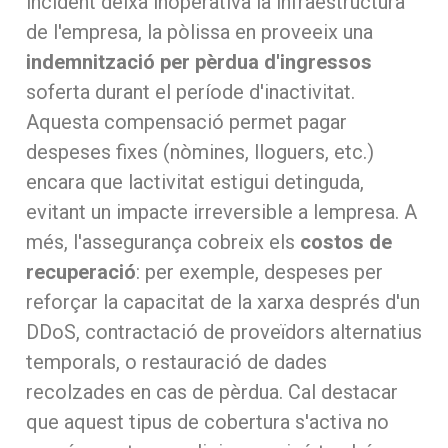
incident deixa inoperativa la infraestructura
de l'empresa, la pòlissa en proveeix una
indemnització per pèrdua d'ingressos
soferta durant el període d'inactivitat.
Aquesta compensació permet pagar
despeses fixes (nòmines, lloguers, etc.)
encara que lactivitat estigui detinguda,
evitant un impacte irreversible a lempresa. A
més, l'assegurança cobreix els
costos de
recuperació
: per exemple, despeses per
reforçar la capacitat de la xarxa després d'un
DDoS, contractació de proveïdors alternatius
temporals, o restauració de dades
recolzades en cas de pèrdua. Cal destacar
que aquest tipus de cobertura s'activa no