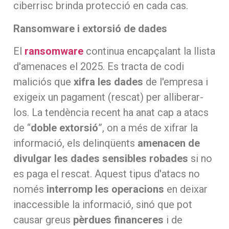
ciberrisc brinda protecció en cada cas.
Ransomware i extorsió de dades
El
ransomware
continua encapçalant la llista
d'amenaces el 2025. Es tracta de codi
maliciós que
xifra les dades
de l'empresa i
exigeix un pagament (rescat) per alliberar-
los. La tendència recent ha anat cap a atacs
de “
doble extorsió
”, on a més de xifrar la
informació, els delinqüents
amenacen de
divulgar les dades sensibles robades
si no
es paga el rescat. Aquest tipus d'atacs no
només
interromp les operacions
en deixar
inaccessible la informació, sinó que pot
causar greus
pèrdues financeres
i de