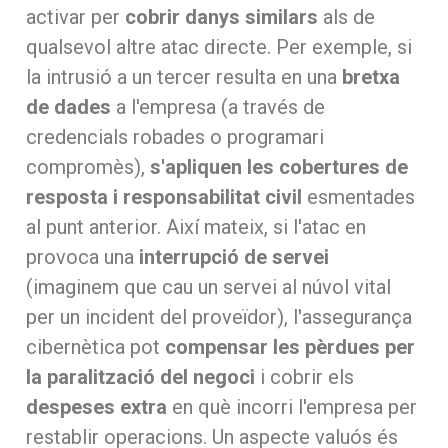
activar per
cobrir danys similars
als de
qualsevol altre atac directe. Per exemple, si
la intrusió a un tercer resulta en una
bretxa
de dades
a l'empresa (a través de
credencials robades o programari
compromès),
s'apliquen les cobertures de
resposta i responsabilitat civil
esmentades
al punt anterior. Així mateix, si l'atac en
provoca una
interrupció de servei
(imaginem que cau un servei al núvol vital
per un incident del proveïdor), l'assegurança
cibernètica pot
compensar les pèrdues per
la paralització del negoci
i cobrir els
despeses extra
en què incorri l'empresa per
restablir operacions. Un aspecte valuós és