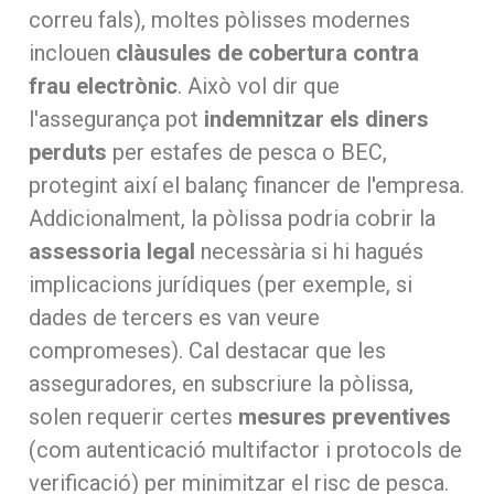
correu fals), moltes pòlisses modernes
inclouen
clàusules de cobertura contra
frau electrònic
. Això vol dir que
l'assegurança pot
indemnitzar els diners
perduts
per estafes de pesca o BEC,
protegint així el balanç financer de l'empresa.
Addicionalment, la pòlissa podria cobrir la
assessoria legal
necessària si hi hagués
implicacions jurídiques (per exemple, si
dades de tercers es van veure
compromeses). Cal destacar que les
asseguradores, en subscriure la pòlissa,
solen requerir certes
mesures preventives
(com autenticació multifactor i protocols de
verificació) per minimitzar el risc de pesca.