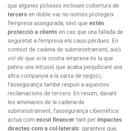
que algunes pòlisses inclouen cobertura de
tercers
en doble via: no només protegeix
l'empresa assegurada, sinó que
estén
protecció a clients
en cas que una fallada de
seguretat a l'empresa els causi pèrdues. En
context de cadena de subministrament, això
vol dir que si
la nostra
empresa és la que
pateix una intrusió que acaba perjudicant una
altra companyia a la xarxa de negoci,
l'assegurança també respon a aquestes
reclamacions de tercers. En resum, davant
les amenaces de la cadena de
subministrament, l'assegurança cibernètica
actua com
escut financer
tant per
impactes
directes com a col·laterals
: garanteix que,