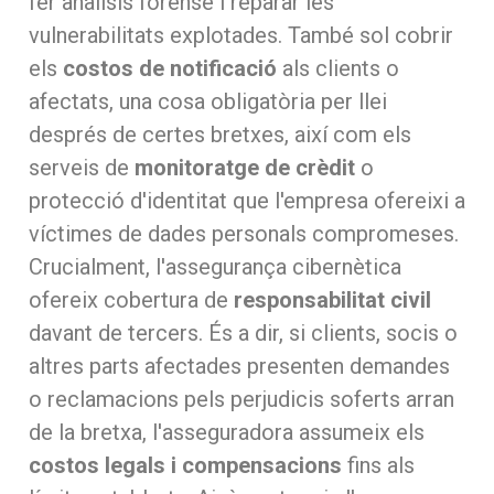
fer anàlisis forense i reparar les
vulnerabilitats explotades. També sol cobrir
els
costos de notificació
als clients o
afectats, una cosa obligatòria per llei
després de certes bretxes, així com els
serveis de
monitoratge de crèdit
o
protecció d'identitat que l'empresa ofereixi a
víctimes de dades personals compromeses.
Crucialment, l'assegurança cibernètica
ofereix cobertura de
responsabilitat civil
davant de tercers. És a dir, si clients, socis o
altres parts afectades presenten demandes
o reclamacions pels perjudicis soferts arran
de la bretxa, l'asseguradora assumeix els
costos legals i compensacions
fins als