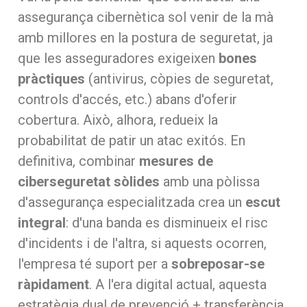
assegurança cibernètica sol venir de la mà
amb millores en la postura de seguretat, ja
que les asseguradores exigeixen
bones
pràctiques
(antivirus, còpies de seguretat,
controls d'accés, etc.) abans d'oferir
cobertura. Això, alhora, redueix la
probabilitat de patir un atac exitós. En
definitiva, combinar
mesures de
ciberseguretat sòlides
amb una pòlissa
d'assegurança especialitzada crea un
escut
integral
: d'una banda es disminueix el risc
d'incidents i de l'altra, si aquests ocorren,
l'empresa té suport per a
sobreposar-se
ràpidament
. A l'era digital actual, aquesta
estratègia dual de prevenció + transferència