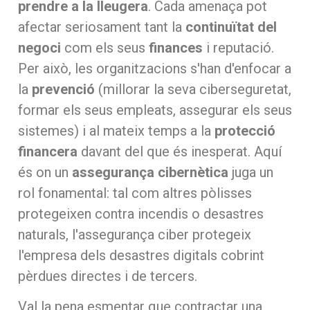
prendre a la lleugera
. Cada amenaça pot
afectar seriosament tant la
continuïtat del
negoci
com els seus
finances
i reputació.
Per això, les organitzacions s'han d'enfocar a
la
prevenció
(millorar la seva ciberseguretat,
formar els seus empleats, assegurar els seus
sistemes) i al mateix temps a la
protecció
financera
davant del que és inesperat. Aquí
és on un
assegurança cibernètica
juga un
rol fonamental: tal com altres pòlisses
protegeixen contra incendis o desastres
naturals, l'assegurança ciber protegeix
l'empresa dels desastres digitals cobrint
pèrdues directes i de tercers.
Val la pena esmentar que contractar una