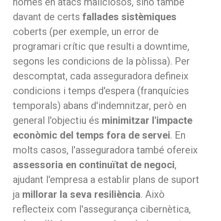
només en atacs maliciosos, sinó també
davant de certs
fallades sistèmiques
coberts (per exemple, un error de
programari crític que resulti a downtime,
segons les condicions de la pòlissa). Per
descomptat, cada asseguradora defineix
condicions i temps d'espera (franquícies
temporals) abans d'indemnitzar, però en
general l'objectiu és
minimitzar l'impacte
econòmic del temps fora de servei
. En
molts casos, l'asseguradora també ofereix
assessoria en continuïtat de negoci
,
ajudant l'empresa a establir plans de suport
ja
millorar la seva resiliència
. Això
reflecteix com l'assegurança cibernètica,