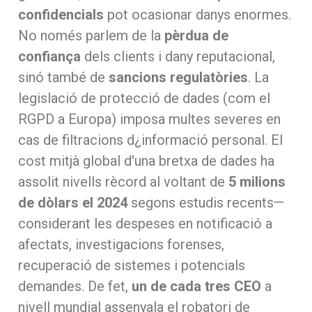
confidencials
pot ocasionar danys enormes.
No només parlem de la
pèrdua de
confiança
dels clients i dany reputacional,
sinó també de
sancions regulatòries
. La
legislació de protecció de dades (com el
RGPD a Europa) imposa multes severes en
cas de filtracions d¿informació personal. El
cost mitjà global d'una bretxa de dades ha
assolit nivells rècord al voltant de
5 milions
de dòlars el 2024
segons estudis recents—
considerant les despeses en notificació a
afectats, investigacions forenses,
recuperació de sistemes i potencials
demandes. De fet,
un de cada tres CEO
a
nivell mundial assenyala el robatori de