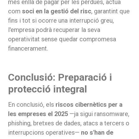
més enllà de pagar per les pèrdues, actua
com
soci en la gestió del risc
, garantint que
fins i tot si ocorre una interrupció greu,
l'empresa podrà recuperar la seva
operativitat sense quedar compromesa
financerament.
Conclusió: Preparació i
protecció integral
En conclusió, els
riscos cibernètics per a
les empreses el 2025
—ja sigui ransomware,
phishing, bretxes de dades, atacs a tercers o
interrupcions operatives—
no s'han de