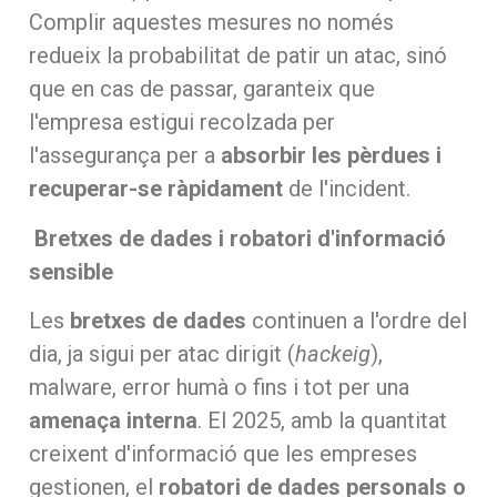
Complir aquestes mesures no només
redueix la probabilitat de patir un atac, sinó
que en cas de passar, garanteix que
l'empresa estigui recolzada per
l'assegurança per a
absorbir les pèrdues i
recuperar-se ràpidament
de l'incident.
Bretxes de dades i robatori d'informació
sensible
Les
bretxes de dades
continuen a l'ordre del
dia, ja sigui per atac dirigit (
hackeig
),
malware, error humà o fins i tot per una
amenaça interna
. El 2025, amb la quantitat
creixent d'informació que les empreses
gestionen, el
robatori de dades personals o