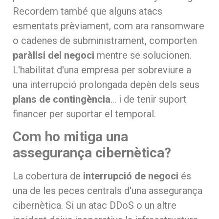
Recordem també que alguns atacs
esmentats prèviament, com ara ransomware
o cadenes de subministrament, comporten
paràlisi del negoci
mentre se solucionen.
L'habilitat d'una empresa per sobreviure a
una interrupció prolongada depèn dels seus
plans de contingència
… i de tenir suport
financer per suportar el temporal.
Com ho mitiga una
assegurança cibernètica?
La cobertura de
interrupció de negoci
és
una de les peces centrals d'una assegurança
cibernètica. Si un atac DDoS o un altre