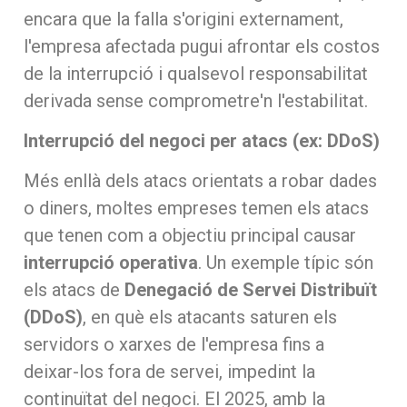
encara que la falla s'origini externament,
l'empresa afectada pugui afrontar els costos
de la interrupció i qualsevol responsabilitat
derivada sense comprometre'n l'estabilitat.
Interrupció del negoci per atacs (ex: DDoS)
Més enllà dels atacs orientats a robar dades
o diners, moltes empreses temen els atacs
que tenen com a objectiu principal causar
interrupció operativa
. Un exemple típic són
els atacs de
Denegació de Servei Distribuït
(DDoS)
, en què els atacants saturen els
servidors o xarxes de l'empresa fins a
deixar-los fora de servei, impedint la
continuïtat del negoci. El 2025, amb la