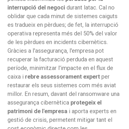
interrupció del negoci
durant latac. Cal no
oblidar que cada minut de sistemes caiguts
es tradueix en pèrdues; de fet, la interrupció
operativa representa més del 50% del valor
de les pèrdues en incidents cibernètics.
Gràcies a l'assegurança, l'empresa pot
recuperar la facturació perduda en aquest
període, minimitzar l'impacte en el flux de
caixa i
rebre assessorament expert
per
restaurar els seus sistemes com més aviat
millor. En resum, davant del ransomware una
assegurança cibernètica
protegeix el
patrimoni de l'empresa
i aporta experts en
gestió de crisis, permetent mitigar tant el
cost econòmic directe com les