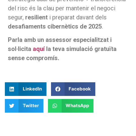
del risc és la clau per mantenir el negoci
segur,
resilient
i preparat davant dels
desafiaments cibernètics de 2025
.
Parla amb un assessor especialitzat i
sol·licita
aquí
la teva simulació gratuïta
sense compromís.
LinkedIn
Facebook
Twitter
WhatsApp