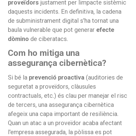
proveïdors
justament per limpacte sistèmic
daquests incidents. En definitiva, la cadena
de subministrament digital s'ha tornat una
baula vulnerable que pot generar
efecte
dòmino
de ciberatacs.
Com ho mitiga una
assegurança cibernètica?
Si bé la
prevenció proactiva
(auditories de
seguretat a proveïdors, clàusules
contractuals, etc.) és clau per manejar el risc
de tercers, una assegurança cibernètica
afegeix una capa important de resiliència.
Quan un atac a un proveïdor acaba afectant
l'empresa assegurada, la pòlissa es pot