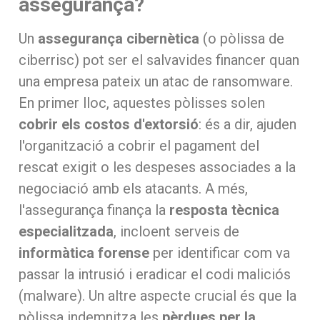
assegurança?
Un
assegurança cibernètica
(o pòlissa de
ciberrisc) pot ser el salvavides financer quan
una empresa pateix un atac de ransomware.
En primer lloc, aquestes pòlisses solen
cobrir els costos d'extorsió
: és a dir, ajuden
l'organització a cobrir el pagament del
rescat exigit o les despeses associades a la
negociació amb els atacants. A més,
l'assegurança finança la
resposta tècnica
especialitzada
, incloent serveis de
informàtica forense
per identificar com va
passar la intrusió i eradicar el codi maliciós
(malware). Un altre aspecte crucial és que la
pòlissa indemnitza les
pèrdues per la