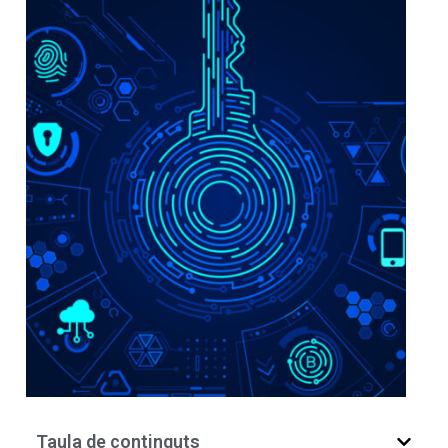
Taula de continguts