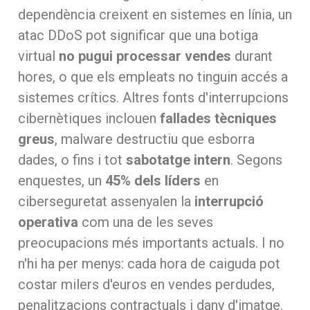
dependència creixent en sistemes en línia, un
atac DDoS pot significar que una botiga
virtual
no pugui processar vendes
durant
hores, o que els empleats no tinguin accés a
sistemes crítics. Altres fonts d'interrupcions
cibernètiques inclouen
fallades tècniques
greus
, malware destructiu que esborra
dades, o fins i tot
sabotatge intern
. Segons
enquestes, un
45% dels líders
en
ciberseguretat assenyalen la
interrupció
operativa
com una de les seves
preocupacions més importants actuals. I no
n'hi ha per menys: cada hora de caiguda pot
costar milers d'euros en vendes perdudes,
penalitzacions contractuals i dany d'imatge.