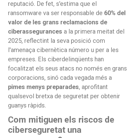
reputació. De fet, s'estima que el
ransomware va ser responsable de
60% del
valor de les grans reclamacions de
ciberassegurances
a la primera meitat del
2025, reflectint la seva posició com
l'amenaça cibernètica número u per a les
empreses. Els ciberdelinqüents han
focalitzat els seus atacs no només en grans
corporacions, sinó cada vegada més a
pimes menys preparades
, aprofitant
qualsevol bretxa de seguretat per obtenir
guanys ràpids.
Com mitiguen els riscos de
ciberseguretat una