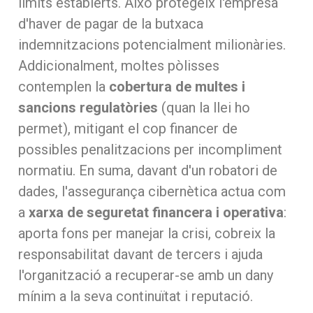
límits establerts. Això protegeix l'empresa
d'haver de pagar de la butxaca
indemnitzacions potencialment milionàries.
Addicionalment, moltes pòlisses
contemplen la
cobertura de multes i
sancions regulatòries
(quan la llei ho
permet), mitigant el cop financer de
possibles penalitzacions per incompliment
normatiu. En suma, davant d'un robatori de
dades, l'assegurança cibernètica actua com
a
xarxa de seguretat financera i operativa
:
aporta fons per manejar la crisi, cobreix la
responsabilitat davant de tercers i ajuda
l'organització a recuperar-se amb un dany
mínim a la seva continuïtat i reputació.