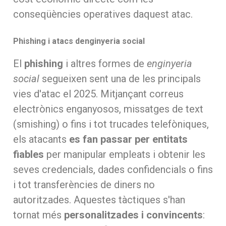
conseqüències operatives daquest atac.
Phishing i atacs denginyeria social
El
phishing
i altres formes de
enginyeria
social
segueixen sent una de les principals
vies d'atac el 2025. Mitjançant correus
electrònics enganyosos, missatges de text
(smishing) o fins i tot trucades telefòniques,
els atacants
es fan passar per entitats
fiables
per manipular empleats i obtenir les
seves credencials, dades confidencials o fins
i tot transferències de diners no
autoritzades. Aquestes tàctiques s'han
tornat més
personalitzades i convincents
: