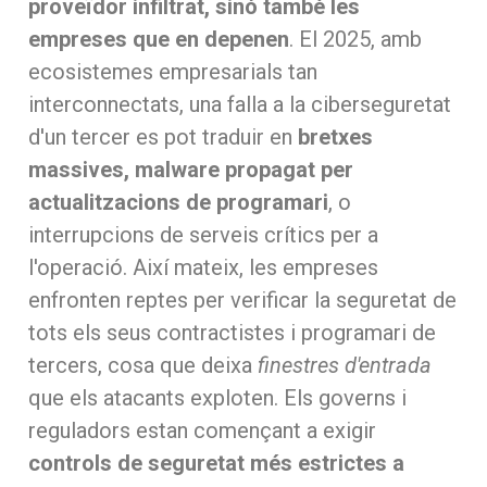
proveïdor infiltrat, sinó també les
empreses que en depenen
. El 2025, amb
ecosistemes empresarials tan
interconnectats, una falla a la ciberseguretat
d'un tercer es pot traduir en
bretxes
massives, malware propagat per
actualitzacions de programari
, o
interrupcions de serveis crítics per a
l'operació. Així mateix, les empreses
enfronten reptes per verificar la seguretat de
tots els seus contractistes i programari de
tercers, cosa que deixa
finestres d'entrada
que els atacants exploten. Els governs i
reguladors estan començant a exigir
controls de seguretat més estrictes a