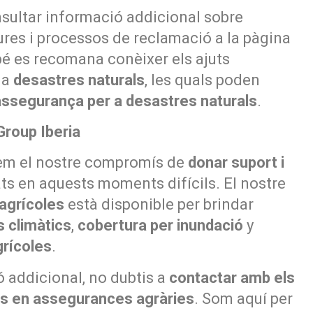
sultar informació addicional sobre
ures i processos de reclamació a la pàgina
é es recomana conèixer els ajuts
 a
desastres naturals
, les quals poden
assegurança per a desastres naturals
.
Group Iberia
mem el nostre compromís de
donar suport i
ts en aquests moments difícils. El nostre
agrícoles
està disponible per brindar
s climàtics
,
cobertura per inundació
y
rícoles
.
ó addicional, no dubtis a
contactar amb els
ts en assegurances agràries
. Som aquí per