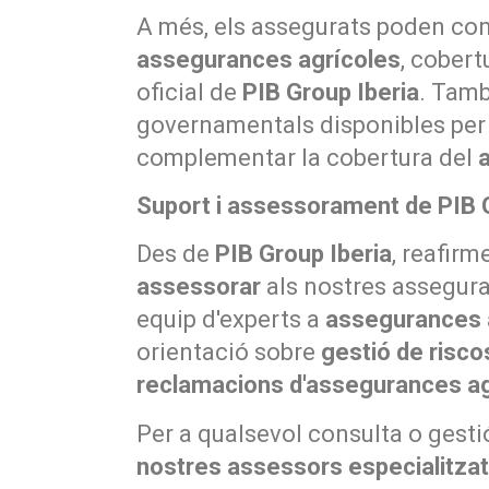
A més, els assegurats poden con
assegurances agrícoles
, cobert
oficial de
PIB Group Iberia
. Tamb
governamentals disponibles per
complementar la cobertura del
Suport i assessorament de PIB 
Des de
PIB Group Iberia
, reafir
assessorar
als nostres assegura
equip d'experts a
assegurances 
orientació sobre
gestió de risco
reclamacions d'assegurances ag
Per a qualsevol consulta o gesti
nostres assessors especialitza