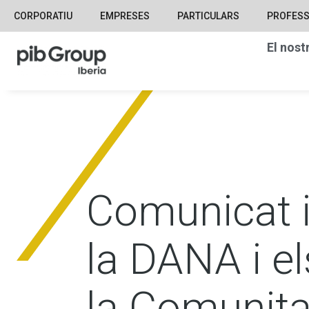
CORPORATIU
EMPRESES
PARTICULARS
PROFESS
El nost
Comunicat 
la DANA i el
la Comunita