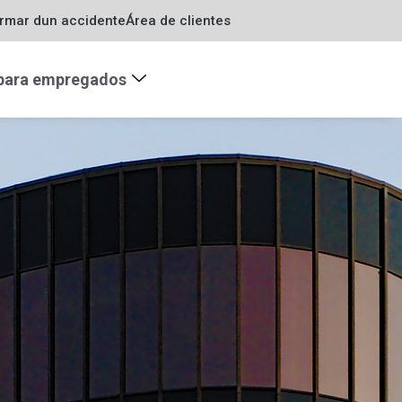
ormar dun accidente
Área de clientes
 para empregados