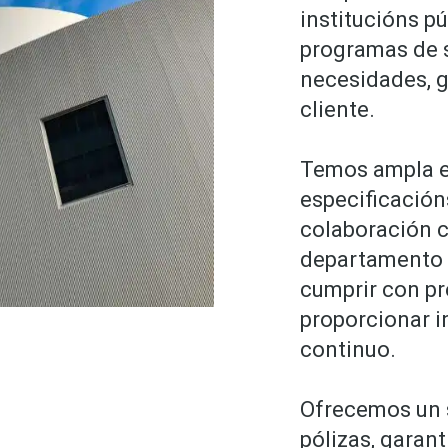
institucións p
programas de 
necesidades, g
cliente.
Temos ampla e
especificación
colaboración 
departamento 
cumprir con pr
proporcionar 
continuo.
Ofrecemos un 
pólizas, garan