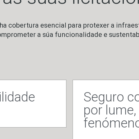
a cobertura esencial para protexer a infraes
prometer a súa funcionalidade e sustentabil
lidade
Seguro c
por lume,
fenómeno