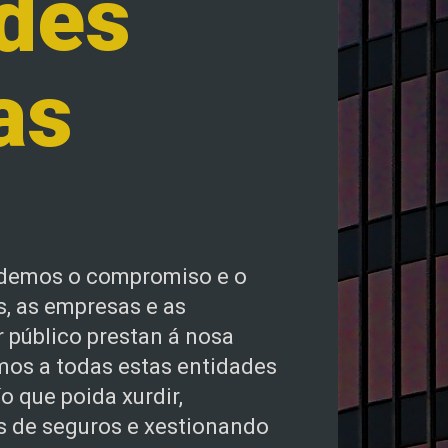
des
as
ndemos o compromiso e o
s, as empresas e as
 público prestan á nosa
mos a todas estas entidades
o que poida xurdir,
 de seguros e xestionando