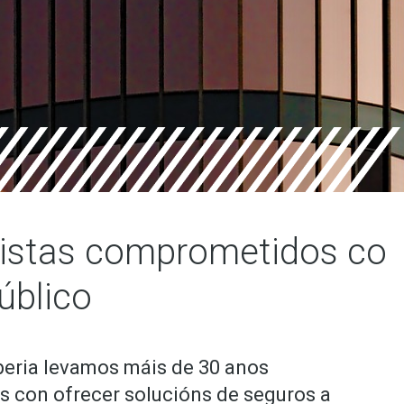
listas comprometidos co
úblico
beria levamos máis de 30 anos
 con ofrecer solucións de seguros a