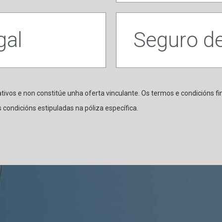
gal
Seguro de
tivos e non constitúe unha oferta vinculante. Os termos e condicións f
 condicións estipuladas na póliza específica.