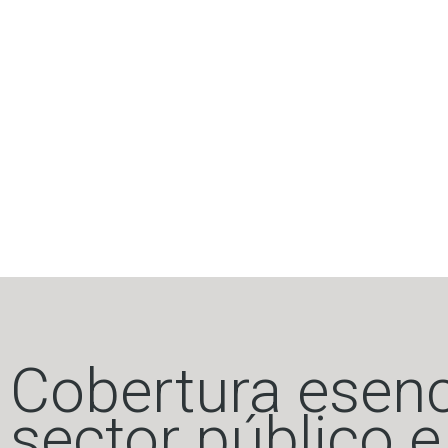
Cobertura esenc
sector público e