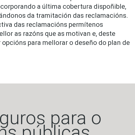
corporando a última cobertura dispoñible,
ándonos da tramitación das reclamacións.
ctiva das reclamacións permítenos
lor as razóns que as motivan e, deste
r opcións para mellorar o deseño do plan de
eguros para o
óns públicas.