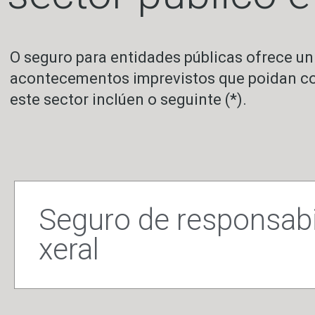
O seguro para entidades públicas ofrece unh
acontecementos imprevistos que poidan com
este sector inclúen o seguinte (*).
Seguro de responsabi
xeral