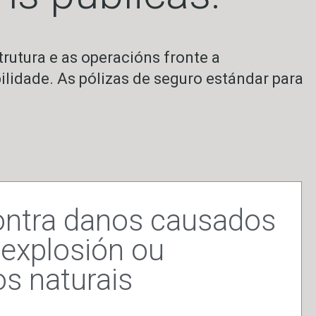
trutura e as operacións fronte a
idade. As pólizas de seguro estándar para
ontra danos causados
 explosión ou
s naturais