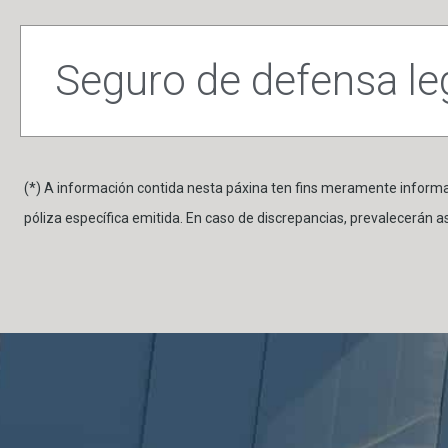
Seguro de defensa le
(*) A información contida nesta páxina ten fins meramente informa
póliza específica emitida. En caso de discrepancias, prevalecerán as