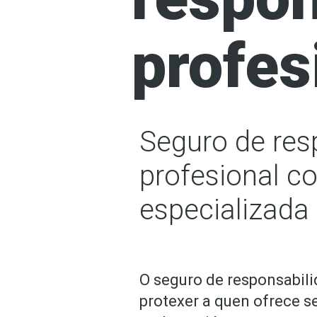
profes
Seguro de res
profesional c
especializada
O seguro de responsabilid
protexer a quen ofrece s