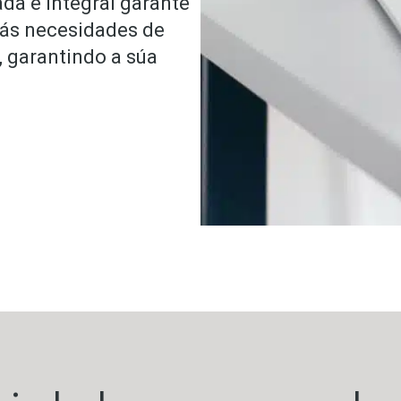
da e integral garante
 ás necesidades de
, garantindo a súa