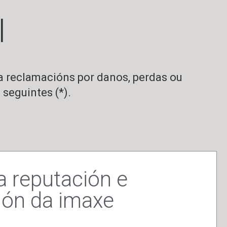
l
ra reclamacións por danos, perdas ou
 seguintes (*).
a reputación e
ión da imaxe