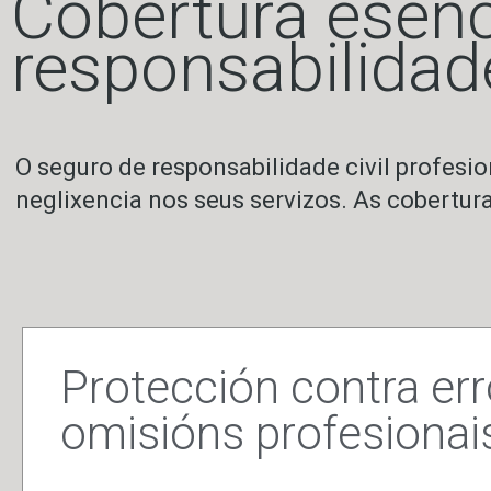
Cobertura esenc
responsabilidade
O seguro de responsabilidade civil profesi
neglixencia nos seus servizos. As cobertura
Protección contra err
omisións profesionai