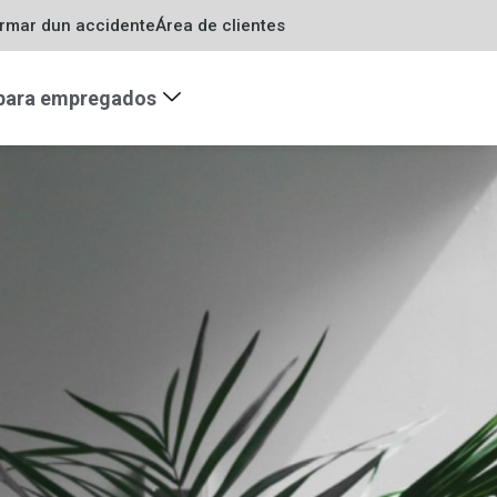
ormar dun accidente
Área de clientes
 para empregados