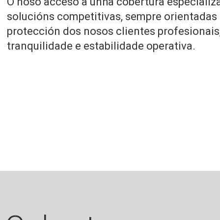
O noso acceso a unha cobertura especializa
solucións competitivas, sempre orientadas
protección dos nosos clientes profesionais
tranquilidade e estabilidade operativa.