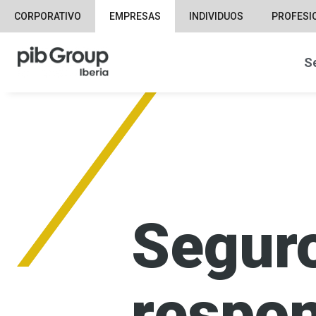
CORPORATIVO
EMPRESAS
INDIVIDUOS
PROFESI
S
Segur
respon