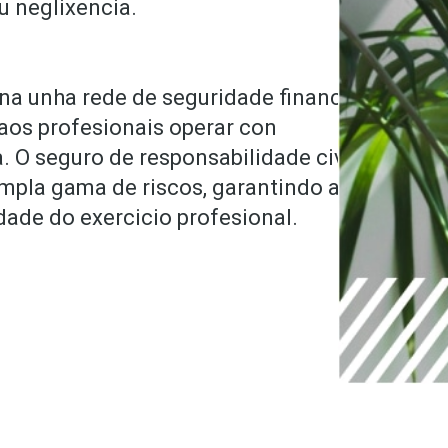
u neglixencia.
na unha rede de seguridade financeira
 aos profesionais operar con
. O seguro de responsabilidade civil
mpla gama de riscos, garantindo a
dade do exercicio profesional.