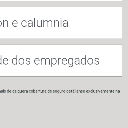
ón e calumnia
ade dos empregados
inais de calquera cobertura de seguro detállanse exclusivamente na