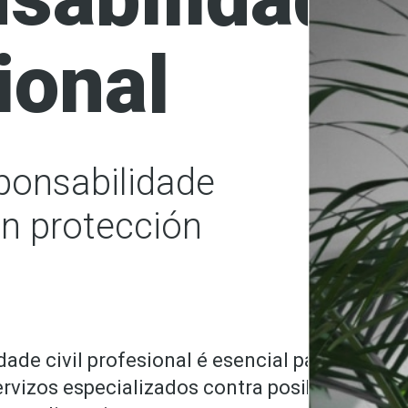
ional
ponsabilidade
on protección
ade civil profesional é esencial para
ervizos especializados contra posibles