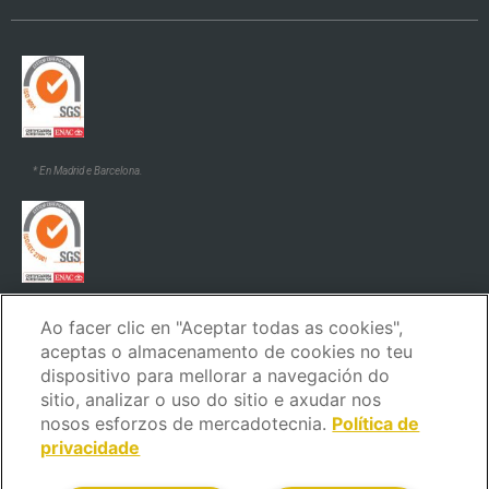
* En Madrid e Barcelona.
* En Madrid e Barcelona.
Ao facer clic en "Aceptar todas as cookies",
aceptas o almacenamento de cookies no teu
dispositivo para mellorar a navegación do
sitio, analizar o uso do sitio e axudar nos
nosos esforzos de mercadotecnia.
Política de
privacidade