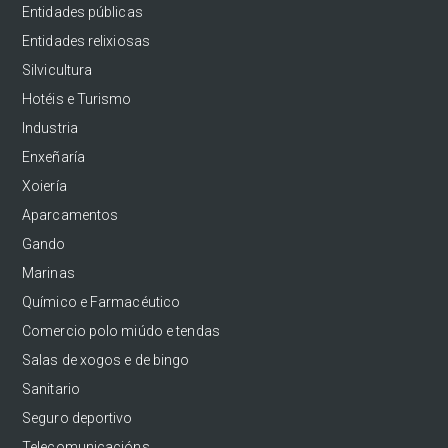
Entidades públicas
Entidades relixiosas
Silvicultura
Hotéis e Turismo
Industria
Enxeñaría
Xoiería
Aparcamentos
Gando
Marinas
Químico e Farmacéutico
Comercio polo miúdo e tendas
Salas de xogos e de bingo
Sanitario
Seguro deportivo
Telecomunicacións