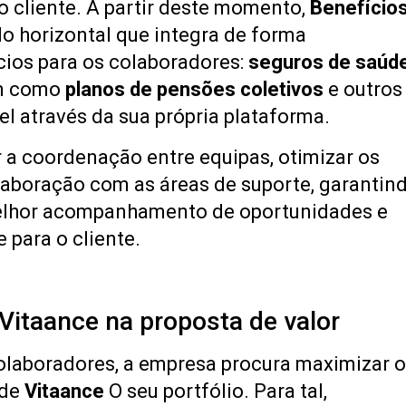
o cliente. A partir deste momento,
Benefício
 horizontal que integra de forma
cios para os colaboradores:
seguros de saúd
im como
planos de pensões coletivos
e outros
el através da sua própria plataforma.
r a coordenação entre equipas, otimizar os
olaboração com as áreas de suporte, garantin
melhor acompanhamento de oportunidades e
 para o cliente.
 Vitaance na proposta de valor
olaboradores, a empresa procura maximizar 
 de
Vitaance
O seu portfólio. Para tal,