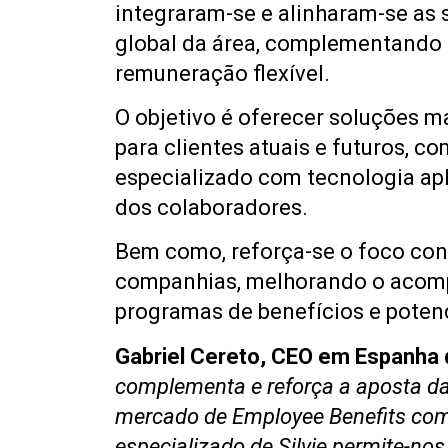
integraram-se e alinharam-se as 
global da área, complementando 
remuneração flexível.
O objetivo é oferecer soluções m
para clientes atuais e futuros,
especializado com tecnologia ap
dos colaboradores.
Bem como, reforça-se o foco cons
companhias, melhorando o acomp
programas de benefícios e potenc
Gabriel Cereto, CEO em Espanha 
complementa e reforça a aposta da 
mercado de Employee Benefits com
especializado de Silvie permite-nos