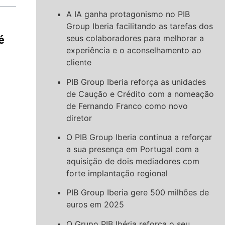
A IA ganha protagonismo no PIB
Group Iberia facilitando as tarefas dos
seus colaboradores para melhorar a
é
experiência e o aconselhamento ao
cliente
PIB Group Iberia reforça as unidades
de Caução e Crédito com a nomeação
de Fernando Franco como novo
diretor
O PIB Group Iberia continua a reforçar
a sua presença em Portugal com a
aquisição de dois mediadores com
forte implantação regional
PIB Group Iberia gere 500 milhões de
euros em 2025
O Grupo PIB Ibéria reforça o seu