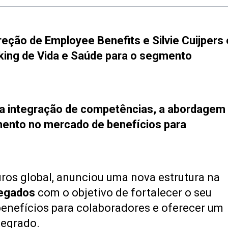
ção de Employee Benefits e Silvie Cuijpers 
king de Vida e Saúde para o segmento
a a integração de competências, a abordagem
mento no mercado de benefícios para
guros global, anunciou uma nova estrutura na
regados
com o objetivo de fortalecer o seu
nefícios para colaboradores e oferecer um
tegrado.