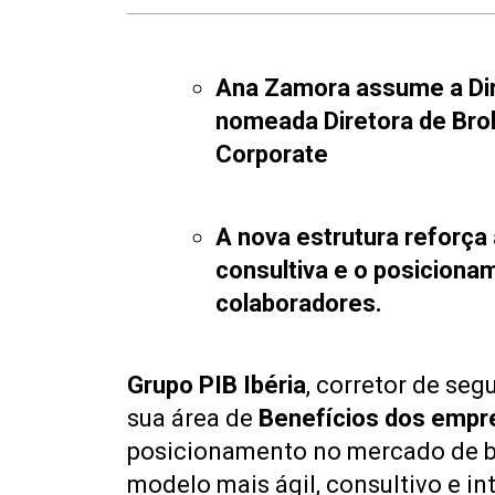
Ana Zamora assume a Dire
nomeada Diretora de Bro
Corporate
A nova estrutura reforç
consultiva e o posiciona
colaboradores.
Grupo PIB Ibéria
, corretor de se
sua área de
Benefícios dos emp
posicionamento no mercado de be
modelo mais ágil, consultivo e in