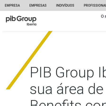
EMPRESA
EMPRESAS
INDIVÍDUOS
PROFISSIONA
O 
PIB Group I
sua área d
Benefits c