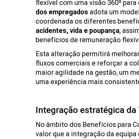
flexível com uma visão 360º para 
dos empregados
adota um modelo
coordenada os diferentes benefí
acidentes, vida e poupança
, ass
benefícios de remuneração flexív
Esta alteração permitirá melhora
fluxos comerciais e reforçar a c
maior agilidade na gestão, um 
uma experiência mais consistente
Integração estratégica da
No âmbito dos Benefícios para C
valor que a integração da equipa