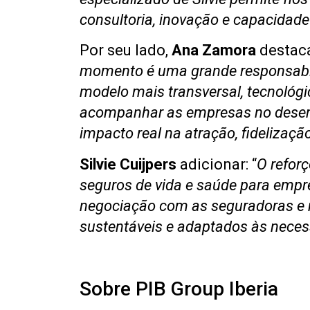
consultoria, inovação e capacidad
Por seu lado,
Ana Zamora
destaca
momento é uma grande responsabil
modelo mais transversal, tecnológic
acompanhar as empresas no desenh
impacto real na atração, fidelizaçã
Silvie Cuijpers
adicionar: “
O refor
seguros de vida e saúde para empre
negociação com as seguradoras e 
sustentáveis e adaptados às neces
Sobre PIB Group Iberia