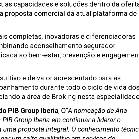
suas capacidades e soluções dentro da ofert
a proposta comercial da atual plataforma de
ais completas, inovadoras e diferenciadoras
 combinando aconselhamento segurador
licada ao bem-estar, prevenção e engagemen
ultivo e de valor acrescentado para as
anhamento durante todo o ciclo de vida do
iando a área de Broking nesta especialidade
do PIB Group Iberia
, O“
A nomeação de Ana
PIB Group Iberia em continuar a liderar o
 uma proposta integral. O conhecimento técni
 dar um salto qualitativo em serviços de