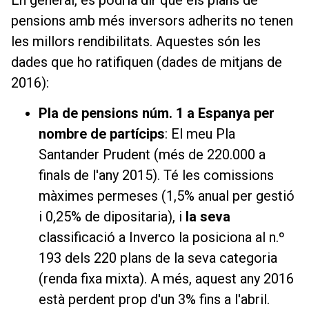
pensions amb més inversors adherits no tenen
les millors rendibilitats. Aquestes són les
dades que ho ratifiquen (dades de mitjans de
2016):
Pla de pensions núm. 1 a Espanya per
nombre de partícips
: El meu Pla
Santander Prudent (més de 220.000 a
finals de l'any 2015). Té les comissions
màximes permeses (1,5% anual per gestió
i 0,25% de dipositaria), i
la seva
classificació a Inverco la posiciona al n.º
193 dels 220 plans de la seva categoria
(renda fixa mixta). A més, aquest any 2016
està perdent prop d'un 3% fins a l'abril.