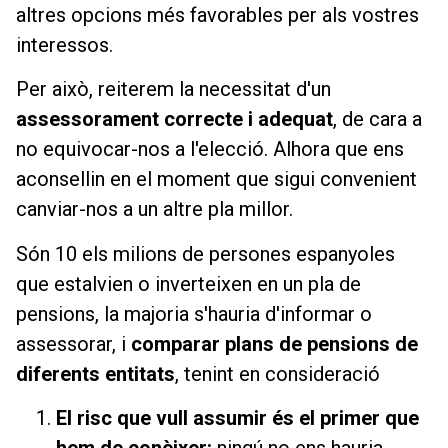
altres opcions més favorables per als vostres
interessos.
Per això, reiterem la necessitat d'un
assessorament correcte i adequat
, de cara a
no equivocar-nos a l'elecció. Alhora que ens
aconsellin en el moment que sigui convenient
canviar-nos a un altre pla millor.
Són 10 els milions de persones espanyoles
que estalvien o inverteixen en un pla de
pensions, la majoria s'hauria d'informar o
assessorar, i
comparar plans de pensions de
diferents entitats
, tenint en consideració
El risc que vull assumir és el primer que
hem de conèixer:
ningú no ens hauria