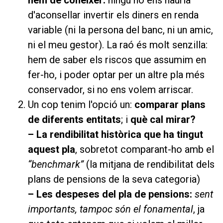
d'aconsellar invertir els diners en renda
variable (ni la persona del banc, ni un amic,
ni el meu gestor). La raó és molt senzilla:
hem de saber els riscos que assumim en
fer-ho, i poder optar per un altre pla més
conservador, si no ens volem arriscar.
Un cop tenim l'opció un:
comparar plans
de diferents entitats
; i
què cal mirar?
– La rendibilitat històrica que ha tingut
aquest pla
, sobretot comparant-ho amb el
“benchmark”
(la mitjana de rendibilitat dels
plans de pensions de la seva categoria)
– Les despeses del pla de pensions:
sent
importants, tampoc són el fonamental
, ja