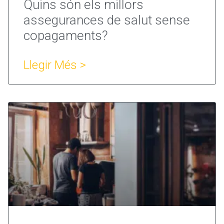
Quins són els millors
assegurances de salut sense
copagaments?
Llegir Més >