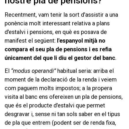
nostre pla de pensions?
Recentment, vam tenir la sort d'assistir a una
ponència molt interessant relativa a plans
d'estalvi i pensions, en què es posava de
manifest el següent:
l'espanyol mitjà no
compara el seu pla de pensions i es refia
únicament del que li diu el gestor del banc
.
El
“modus operandi”
habitual seria: arriba el
moment de la declaració de la renda i veiem
com paguem molts impostos; a la propera
visita al banc ens ofereixen un pla de pensions,
que és el producte d'estalvi que permet
desgravar i, sense ni tan sols saber en el tipus
de pla que entrem (podent ser de renda fixa,