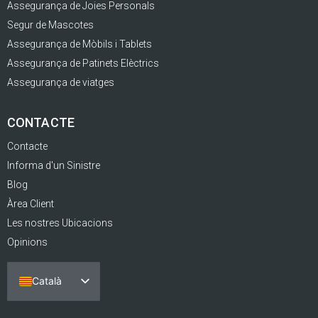
Assegurança de Joies Personals
Segur de Mascotes
Assegurança de Mòbils i Tablets
Assegurança de Patinets Elèctrics
Assegurança de viatges
CONTACTE
Contacte
Informa d'un Sinistre
Blog
Àrea Client
Les nostres Ubicacions
Opinions
Català
Español