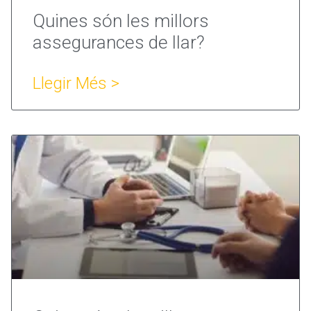
Quines són les millors
assegurances de llar?
Llegir Més >