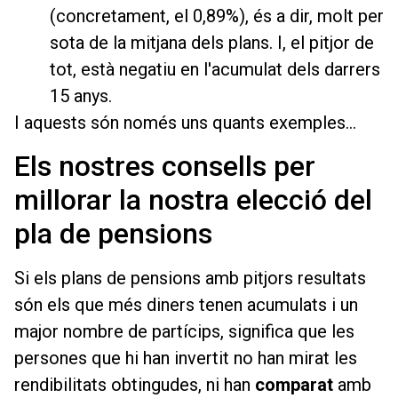
(concretament, el 0,89%), és a dir, molt per
sota de la mitjana dels plans. I, el pitjor de
tot, està negatiu en l'acumulat dels darrers
15 anys.
I aquests són només uns quants exemples…
Els nostres consells per
millorar la nostra elecció del
pla de pensions
Si els plans de pensions amb pitjors resultats
són els que més diners tenen acumulats i un
major nombre de partícips, significa que les
persones que hi han invertit no han mirat les
rendibilitats obtingudes, ni han
comparat
amb