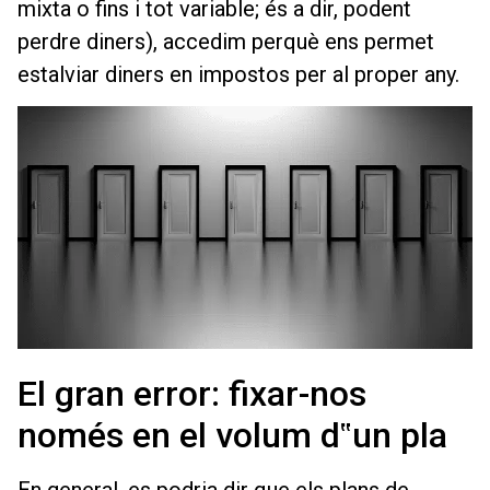
mixta o fins i tot variable; és a dir, podent
perdre diners), accedim perquè ens permet
estalviar diners en impostos per al proper any.
El gran error: fixar-nos
només en el volum d‟un pla
En general, es podria dir que els plans de