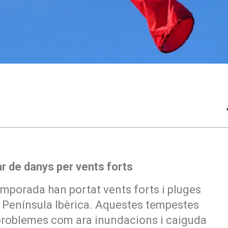
lar de danys per vents forts
emporada han portat vents forts i pluges
a Península Ibèrica. Aquestes tempestes
roblemes com ara inundacions i caiguda