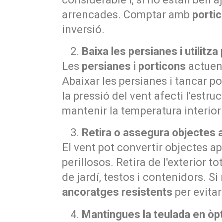
arrencades. Comptar amb
porti
inversió.
Baixa les persianes i utilitz
Les
persianes i porticons
actuen 
Abaixar les persianes i tancar po
la pressió del vent afecti l'estru
mantenir la temperatura interior
Retira o assegura objectes a l
El vent pot convertir objectes a
perillosos. Retira de l'exterior 
de jardí, testos i contenidors. S
ancoratges resistents
per evitar
Mantingues la teulada en òp