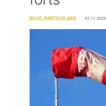
BLOG
,
PARTICULARS
03.11.2023