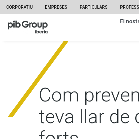
CORPORATIU
EMPRESES
PARTICULARS
PROFESS
El nost
Com prevenir
teva llar de
forts