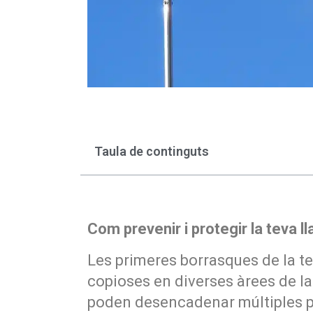
Taula de continguts
Com prevenir i protegir la teva l
Les primeres borrasques de la t
copioses en diverses àrees de l
poden desencadenar múltiples p