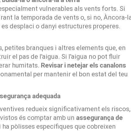
specialment vulnerables als vents forts. Si
durant la temporada de vents o, si no, Àncora-l
 es desplaci o danyi estructures properes.
, petites branques i altres elements que, en
ir el pas de l'aigua. Si l'aigua no pot fluir
nerar humitats.
Revisar i netejar els canalons
fonamental per mantenir el bon estat del teu
assegurança adequada
entives redueix significativament els riscos,
revistos és comptar amb un
assegurança de
i ha pòlisses específiques que cobreixen