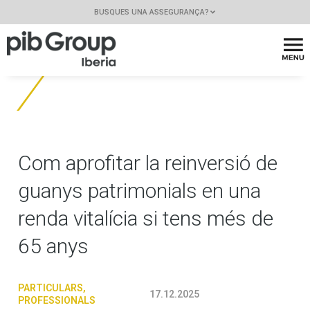
BUSQUES UNA ASSEGURANÇA?
Com aprofitar la reinversió de
guanys patrimonials en una
renda vitalícia si tens més de
65 anys
PARTICULARS
,
17.12.2025
PROFESSIONALS