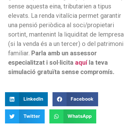
sense aquesta eina, tributarien a tipus
elevats. La renda vitalícia permet garantir
una pensió periòdica al soci/propietari
sortint, mantenint la liquiditat de lempresa
(si la venda és a un tercer) o del patrimoni
familiar.
Parla amb un assessor
especialitzat i sol·licita
aquí
la teva
simulació gratuïta sense compromís.
LinkedIn
Facebook
Twitter
WhatsApp