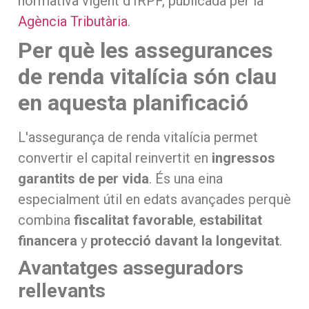
normativa vigent d'IRPF, publicada per la
Agència Tributària
.
Per què les assegurances
de renda vitalícia són clau
en aquesta planificació
L'assegurança de renda vitalícia permet
convertir el capital reinvertit en
ingressos
garantits de per vida
. És una eina
especialment útil en edats avançades perquè
combina
fiscalitat favorable
,
estabilitat
financera
y
protecció davant la longevitat
.
Avantatges asseguradors
rellevants