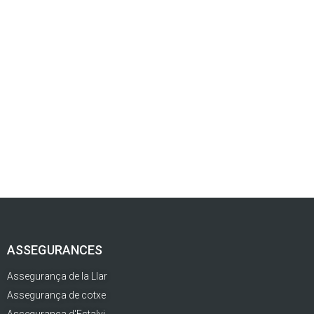
ASSEGURANCES
Assegurança de la Llar
Assegurança de cotxe
Assegurança d'Estalvi