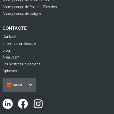
Assegurança de Patinets Elèctrics
Assegurança de viatges
CONTACTE
Contacte
Informa d'un Sinistre
Blog
Àrea Client
Les nostres Ubicacions
Opinions
Català
Español
Português
English (UK)