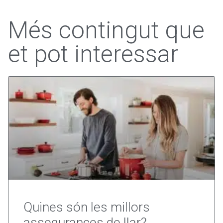
Més contingut que
et pot interessar
Quines són les millors
assegurances de llar?