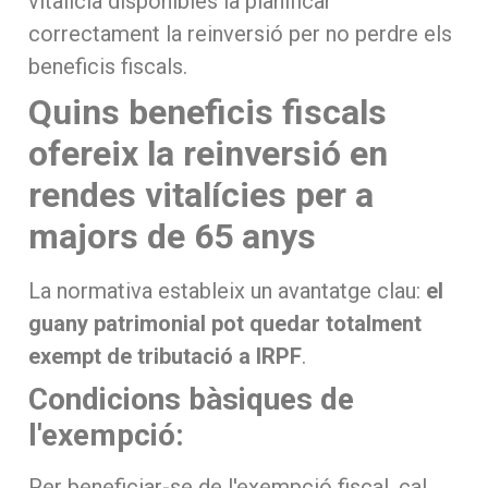
vitalícia disponibles ia planificar
correctament la reinversió per no perdre els
beneficis fiscals.
Quins beneficis fiscals
ofereix la reinversió en
rendes vitalícies per a
majors de 65 anys
La normativa estableix un avantatge clau:
el
guany patrimonial pot quedar totalment
exempt de tributació a IRPF
.
Condicions bàsiques de
l'exempció:
Per beneficiar-se de l'exempció fiscal, cal