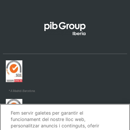
Euskara
Galego
* A Madrid i Barcelona.
Fem servir galetes per garantir el
funcionament del nostre lloc web,
personalitzar anuncis i continguts, oferir
* A Madrid i Barcelona.