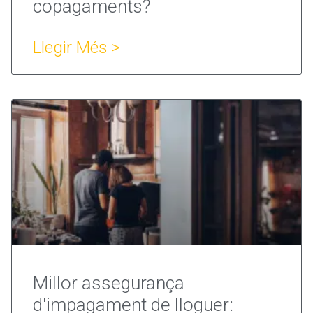
copagaments?
Llegir Més >
Millor assegurança
d'impagament de lloguer: