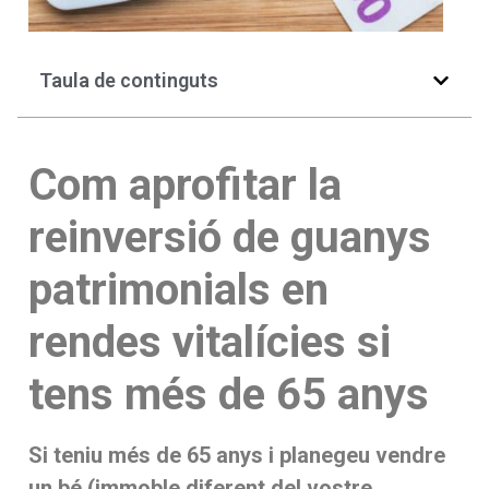
Taula de continguts
Com aprofitar la
reinversió de guanys
patrimonials en
rendes vitalícies si
tens més de 65 anys
Si teniu més de 65 anys i planegeu vendre
un bé (immoble diferent del vostre