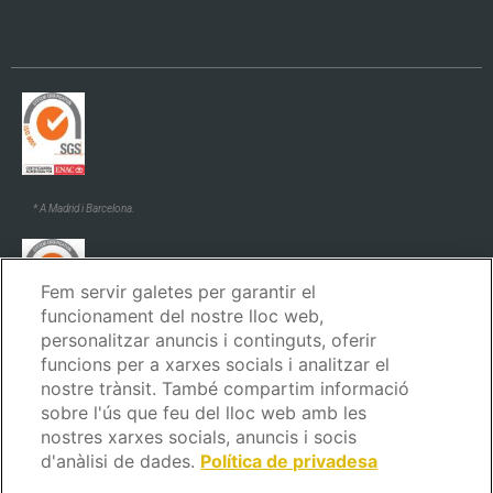
* A Madrid i Barcelona.
Fem servir galetes per garantir el
funcionament del nostre lloc web,
personalitzar anuncis i continguts, oferir
* A Madrid i Barcelona.
funcions per a xarxes socials i analitzar el
nostre trànsit. També compartim informació
sobre l'ús que feu del lloc web amb les
nostres xarxes socials, anuncis i socis
d'anàlisi de dades.
Política de privadesa