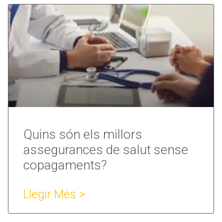
Quins són els millors
assegurances de salut sense
copagaments?
Llegir Més >