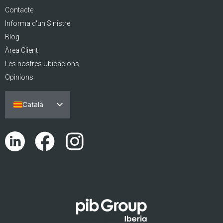
Contacte
Informa d'un Sinistre
Blog
Àrea Client
Les nostres Ubicacions
Opinions
Català
Español
Português
English (UK)
Euskara
Galego