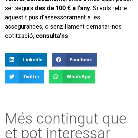
ser segurs
des de 100 € a l'any
. Si vols rebre
aquest tipus d'assessorament a les
assegurances, o senzillament demanar-nos
cotització,
consulta'ns
LinkedIn
Facebook
Twitter
WhatsApp
Més contingut que
et pot interessar