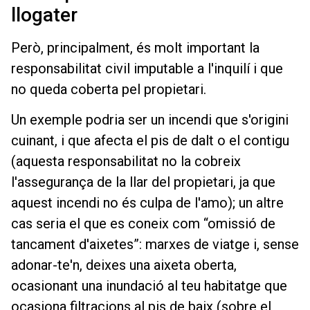
llogater
Però, principalment, és molt important la
responsabilitat civil imputable a l'inquilí i que
no queda coberta pel propietari.
Un exemple podria ser un incendi que s'origini
cuinant, i que afecta el pis de dalt o el contigu
(aquesta responsabilitat no la cobreix
l'assegurança de la llar del propietari, ja que
aquest incendi no és culpa de l'amo); un altre
cas seria el que es coneix com “omissió de
tancament d'aixetes”: marxes de viatge i, sense
adonar-te'n, deixes una aixeta oberta,
ocasionant una inundació al teu habitatge que
ocasiona filtracions al pis de baix (sobre el