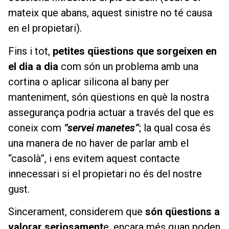
mateix que abans, aquest sinistre no té causa
en el propietari).
Fins i tot,
petites qüestions que sorgeixen en
el dia a dia
com són un problema amb una
cortina o aplicar silicona al bany per
manteniment, són qüestions en què la nostra
assegurança podria actuar a través del que es
coneix com
“servei manetes”
; la qual cosa és
una manera de no haver de parlar amb el
“casolà”, i ens evitem aquest contacte
innecessari si el propietari no és del nostre
gust.
Sincerament, considerem que
són qüestions a
valorar seriosament
e, encara més quan poden