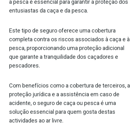
a pesca é essencial para garantir a proteção dos
entusiastas da caça e da pesca.
Este tipo de seguro oferece uma cobertura
completa contra os riscos associados à caça e à
pesca, proporcionando uma proteção adicional
que garante a tranquilidade dos caçadores e
pescadores.
Com benefícios como a cobertura de terceiros, a
proteção jurídica e a assistência em caso de
acidente, o seguro de caça ou pesca é uma
solução essencial para quem gosta destas
actividades ao ar livre.