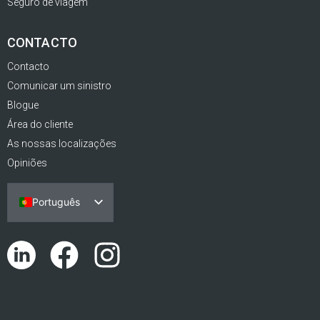
Seguro de viagem
CONTACTO
Contacto
Comunicar um sinistro
Blogue
Área do cliente
As nossas localizações
Opiniões
Português
Español
English (UK)
Català
Euskara
Galego