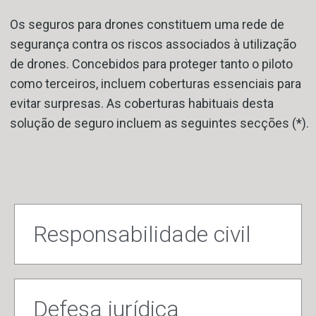
Os seguros para drones constituem uma rede de
segurança contra os riscos associados à utilização
de drones. Concebidos para proteger tanto o piloto
como terceiros, incluem coberturas essenciais para
evitar surpresas. As coberturas habituais desta
solução de seguro incluem as seguintes secções (*).
Responsabilidade civil
Defesa jurídica