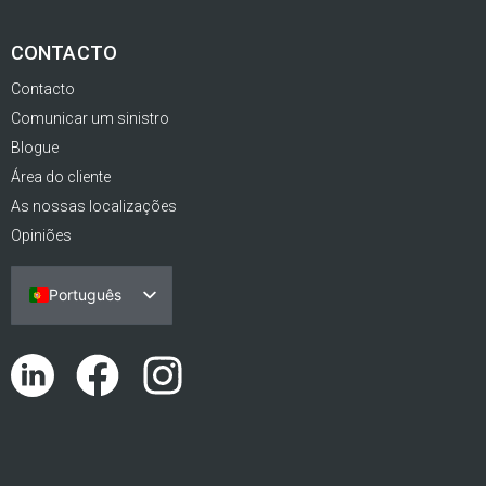
CONTACTO
Contacto
Comunicar um sinistro
Blogue
Área do cliente
As nossas localizações
Opiniões
Português
Español
English (UK)
Català
Euskara
Galego