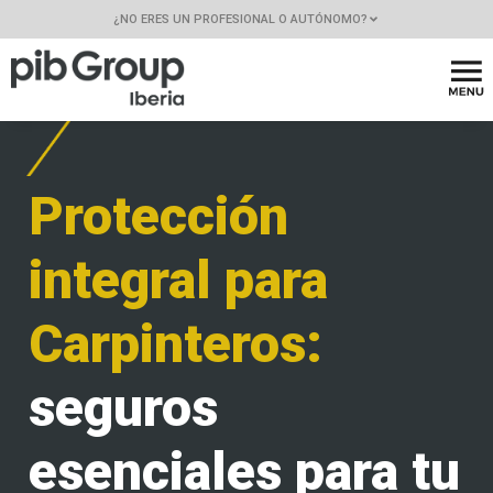
¿NO ERES UN PROFESIONAL O AUTÓNOMO?
Protección
integral para
Carpinteros:
seguros
esenciales para tu