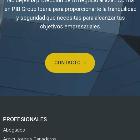
No dejes la protección de tu negocio al azar. Confía
en PIB Group Iberia para proporcionarte la tranquilidad
y seguridad que necesitas para alcanzar tus
objetivos empresariales.
CONTACTO
PROFESIONALES
Abogados
Agricultores y Ganaderos