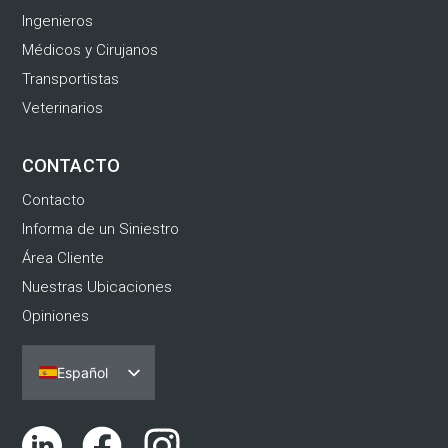
Ingenieros
Médicos y Cirujanos
Transportistas
Veterinarios
CONTACTO
Contacto
Informa de un Siniestro
Área Cliente
Nuestras Ubicaciones
Opiniones
Español
Português
English (UK)