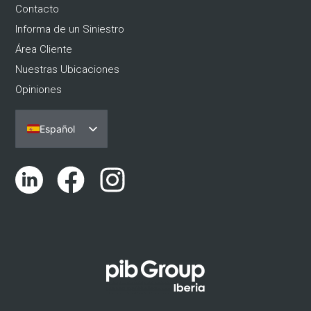
Contacto
Informa de un Siniestro
Área Cliente
Nuestras Ubicaciones
Opiniones
Español
Português
English (UK)
Català
Euskara
Galego