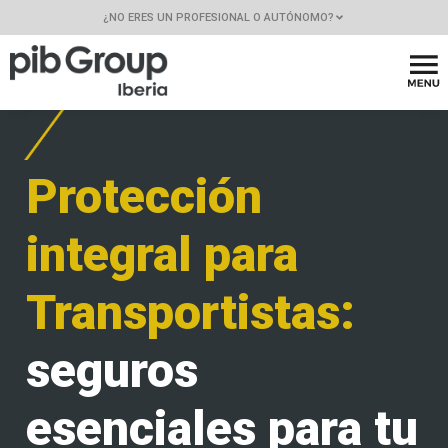
¿NO ERES UN PROFESIONAL O AUTÓNOMO?
Protección
integral para
Transportistas:
seguros
esenciales para tu