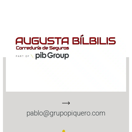
pablo@grupopiquero.com