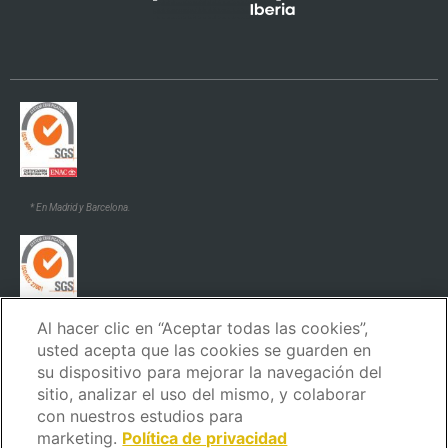
* En Madrid y Barcelona.
Al hacer clic en “Aceptar todas las cookies”,
* En Madrid y Barcelona.
usted acepta que las cookies se guarden en
su dispositivo para mejorar la navegación del
sitio, analizar el uso del mismo, y colaborar
con nuestros estudios para
marketing.
Política de privacidad