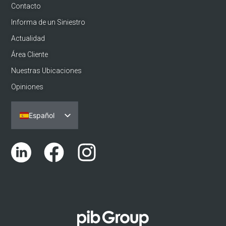
Contacto
Informa de un Siniestro
Actualidad
Área Cliente
Nuestras Ubicaciones
Opiniones
Español
Português
English (UK)
Català
Euskara
Galego