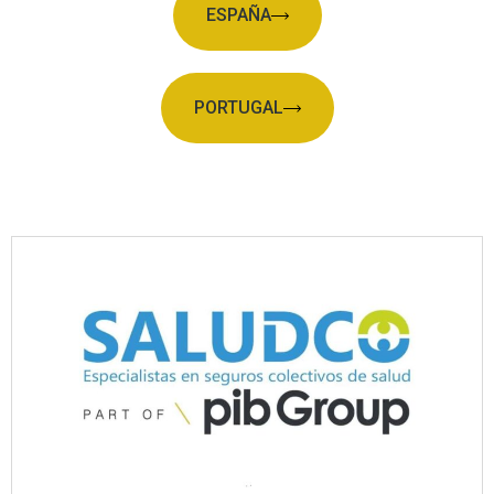
ESPAÑA
PORTUGAL