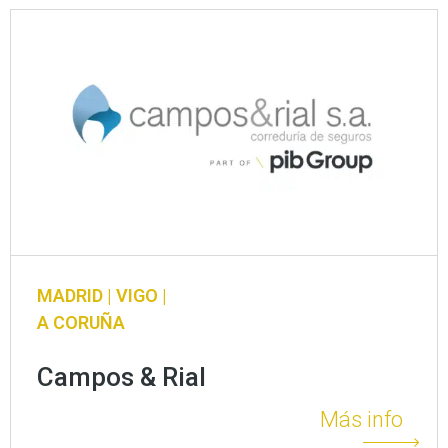
MADRID | VIGO |
A CORUÑA
Campos & Rial
Más info