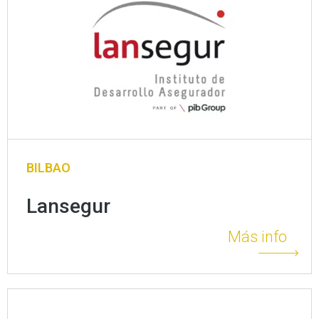
BILBAO
Lansegur
Más info