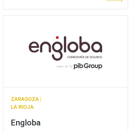
ZARAGOZA |
LA RIOJA
Engloba