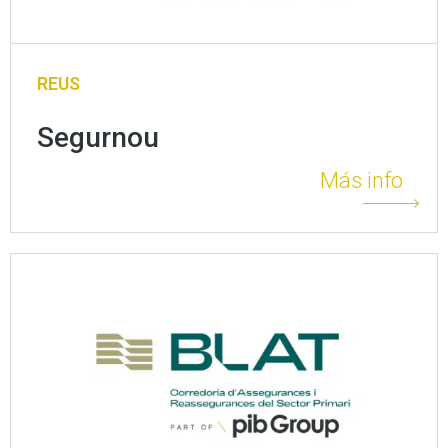
REUS
Segurnou
Más info