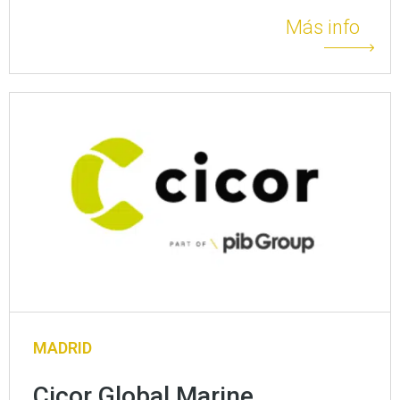
Más info
MADRID
Cicor Global Marine