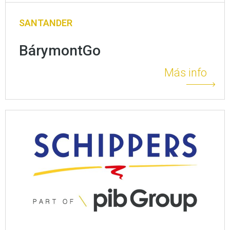
SANTANDER
BárymontGo
Más info