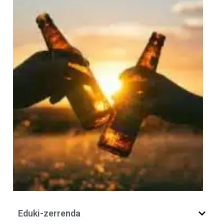
Eduki-zerrenda