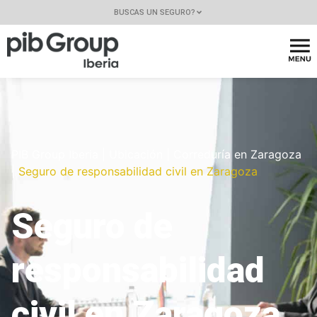
BUSCAS UN SEGURO?
PIB Group Iberia
|
Ubicación
|
Correduría en Zaragoza
|
Seguro de responsabilidad civil en Zaragoza
Seguro de
responsabilidad
civil en Zaragoza