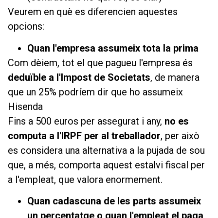
Veurem en què es diferencien aquestes
opcions:
Quan l'empresa assumeix tota la prima
Com dèiem, tot el que pagueu l'empresa és
deduïble a l'Impost de Societats
, de manera
que un 25% podríem dir que ho assumeix
Hisenda
Fins a 500 euros per assegurat i any,
no es
computa a l'IRPF per al treballador
, per això
es considera una alternativa a la pujada de sou
que, a més, comporta aquest estalvi fiscal per
a l'empleat, que valora enormement.
Quan cadascuna de les parts assumeix
un percentatge o quan l'empleat el paga