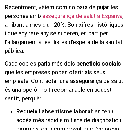
Recentment, vèiem com no para de pujar les
persones amb
assegurança de salut a Espanya
,
arribant a més d'un 20%. Són xifres històriques
i que any rere any se superen, en part per
l'allargament a les llistes d'espera de la sanitat
pública.
Cada cop es parla més dels
beneficis socials
que les empreses poden oferir als seus
empleats. Contractar una assegurança de salut
és una opció molt recomanable en aquest
sentit, perquè:
Redueix l'absentisme laboral
: en tenir
accés més ràpid a mitjans de diagnòstic i
cirurgies, està comprovat que l'empresa