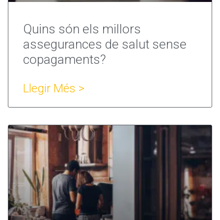
Quins són els millors
assegurances de salut sense
copagaments?
Llegir Més >