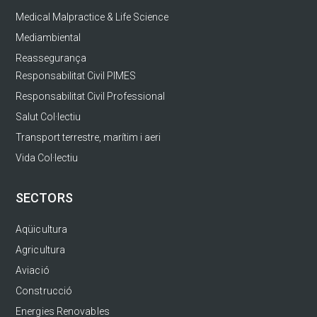
Medical Malpractice & Life Science
Mediambiental
Reassegurança
Responsabilitat Civil PIMES
Responsabilitat Civil Professional
Salut Col·lectiu
Transport terrestre, marítim i aeri
Vida Col·lectiu
SECTORS
Aqüicultura
Agricultura
Aviació
Construcció
Energies Renovables