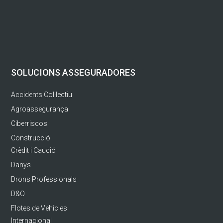
SOLUCIONS ASSEGURADORES
Accidents Col·lectiu
Agroassegurança
Ciberriscos
Construcció
Crèdit i Caució
Danys
Drons Professionals
D&O
Flotes de Vehicles
Internacional