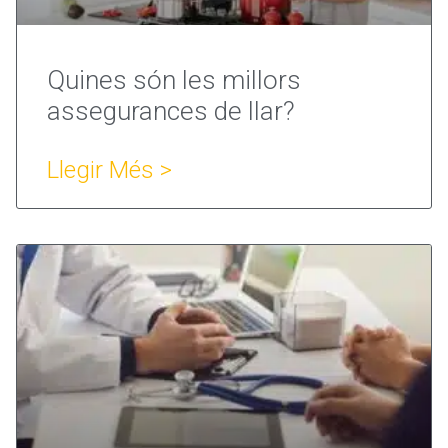
Quines són les millors
assegurances de llar?
Llegir Més >