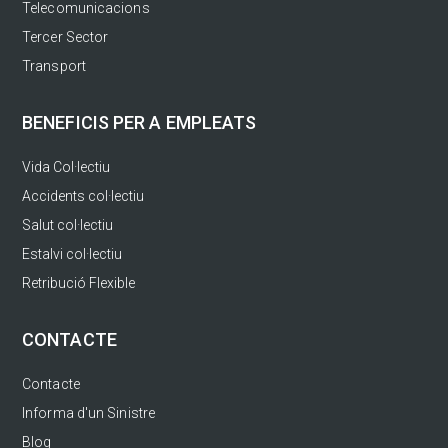
Telecomunicacions
Tercer Sector
Transport
BENEFICIS PER A EMPLEATS
Vida Col·lectiu
Accidents col·lectiu
Salut col·lectiu
Estalvi col·lectiu
Retribució Flexible
CONTACTE
Contacte
Informa d'un Sinistre
Blog