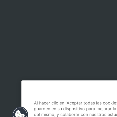
Al hacer clic en “Aceptar todas las cookie
guarden en su dispositivo para mejorar la 
del mismo, y colaborar con nuestros estu