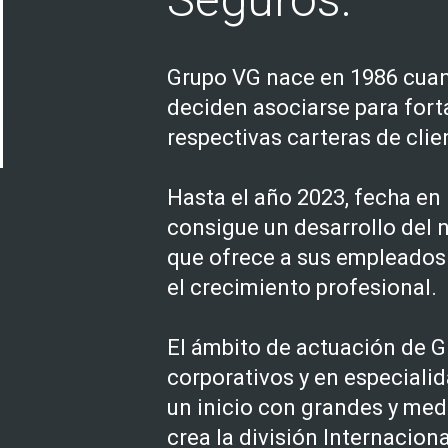
Grupo VG nace en 1986 cuan
deciden asociarse para forta
respectivas carteras de clie
Hasta el año 2023, fecha en 
consigue un desarrollo del n
que ofrece a sus empleados
el crecimiento profesional.
El ámbito de actuación de G
corporativos y en especiali
un inicio con grandes y me
crea la división Internacion