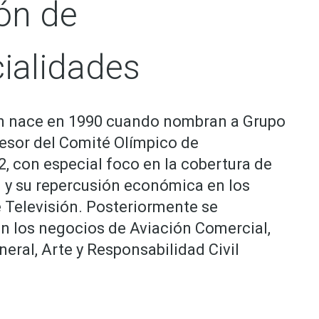
ión de
ialidades
ón nace en 1990 cuando nombran a Grupo
sor del Comité Olímpico de
, con especial foco en la cobertura de
 y su repercusión económica en los
 Televisión. Posteriormente se
on los negocios de Aviación Comercial,
eral, Arte y Responsabilidad Civil
.