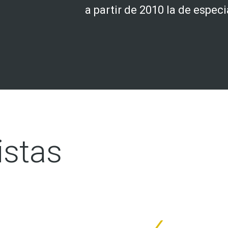
a partir de 2010 la de espec
istas