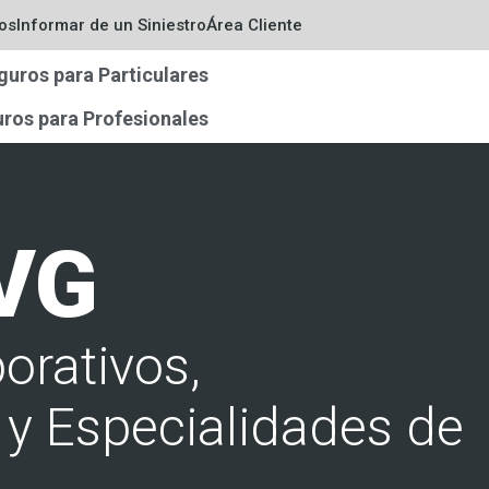
os
Informar de un Siniestro
Área Cliente
guros para Particulares
ros para Profesionales
VG
orativos,
 y Especialidades de