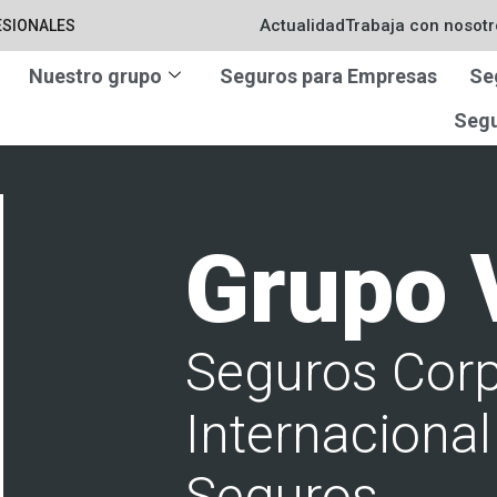
Actualidad
Trabaja con nosotr
ESIONALES
Nuestro grupo
Seguros para Empresas
Se
Segu
Grupo 
Seguros Corp
Internacional
Seguros.