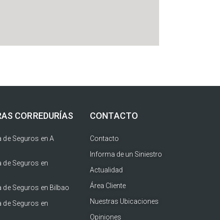
AS CORREDURÍAS
CONTACTO
a de Seguros en A
Contacto
Informa de un Siniestro
a de Seguros en
Actualidad
a
Área Cliente
a de Seguros en Bilbao
Nuestras Ubicaciones
a de Seguros en
Opiniones