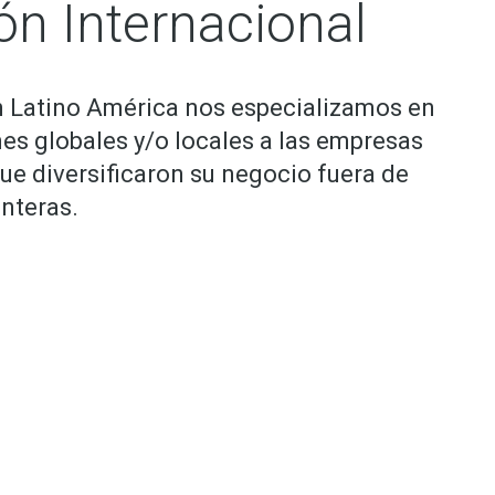
ión Internacional
 Latino América nos especializamos en
nes globales y/o locales a las empresas
ue diversificaron su negocio fuera de
onteras.