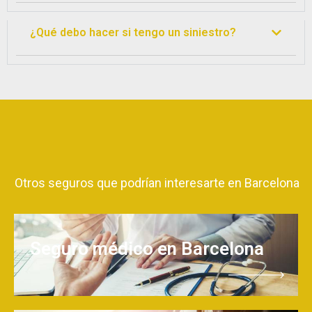
¿Qué debo hacer si tengo un siniestro?
Otros seguros que podrían interesarte en Barcelona
Seguro médico en Barcelona