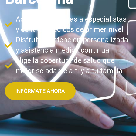
Accede sin esperas a especialistas
y centros médicos de primer nivel
Disfruta de atención personalizada
y asistencia médica continua
Elige la cobertura de salud que
mejor se adapte a ti y a tu familia
INFÓRMATE AHORA